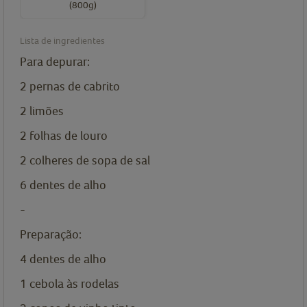
(800g)
Lista de ingredientes
Para depurar:
2
pernas de cabrito
2
limões
2
folhas de louro
2
colheres de sopa de
sal
6
dentes de alho
-
Preparação:
4
dentes de alho
1
cebola às rodelas