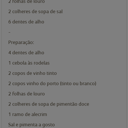
2
folhas de louro
2
colheres de sopa de
sal
6
dentes de alho
-
Preparação:
4
dentes de alho
1
cebola às rodelas
2
copos
de vinho tinto
2
copos
vinho do porto (tinto ou branco)
2
folhas de louro
2
colheres de sopa de
pimentão doce
1
ramo de alecrim
Sal e pimenta
a gosto