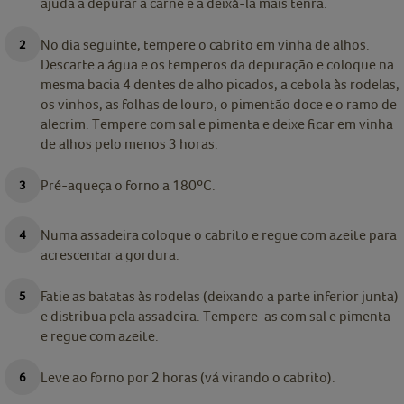
ajuda a depurar a carne e a deixá-la mais tenra.
No dia seguinte, tempere o cabrito em vinha de alhos.
Descarte a água e os temperos da depuração e coloque na
mesma bacia 4 dentes de alho picados, a cebola às rodelas,
os vinhos, as folhas de louro, o pimentão doce e o ramo de
alecrim. Tempere com sal e pimenta e deixe ficar em vinha
de alhos pelo menos 3 horas.
Pré-aqueça o forno a 180ºC.
Numa assadeira coloque o cabrito e regue com azeite para
acrescentar a gordura.
Fatie as batatas às rodelas (deixando a parte inferior junta)
e distribua pela assadeira. Tempere-as com sal e pimenta
e regue com azeite.
Leve ao forno por 2 horas (vá virando o cabrito).