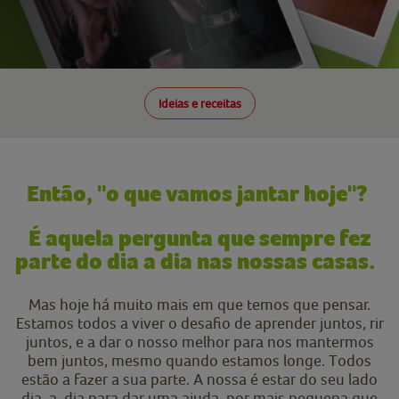
Ideias e receitas
Então, "o que vamos jantar hoje"?
É aquela pergunta que sempre fez
parte do dia a dia nas nossas casas.
Mas hoje há muito mais em que temos que pensar.
Estamos todos a viver o desafio de aprender juntos, rir
juntos, e a dar o nosso melhor para nos mantermos
bem juntos, mesmo quando estamos longe. Todos
estão a fazer a sua parte. A nossa é estar do seu lado
dia-a-dia para dar uma ajuda, por mais pequena que