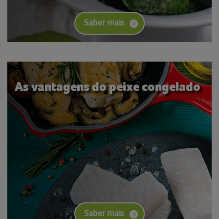
Saber mais
As vantagens do peixe congelado
Saber mais