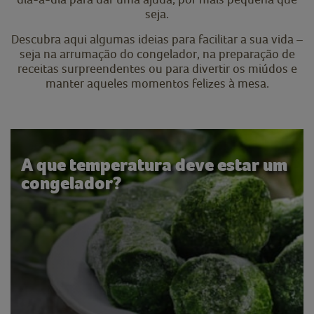
seja.
Descubra aqui algumas ideias para facilitar a sua vida –
seja na arrumação do congelador, na preparação de
receitas surpreendentes ou para divertir os miúdos e
manter aqueles momentos felizes à mesa.
A que temperatura deve estar um
congelador?