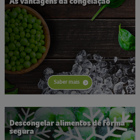
As vantagens da congelação
Saber mais
Descongelar alimentos de forma
segura