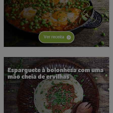
Ver receita
Esparguete à bolonhesa com uma
mão cheia de ervilhas