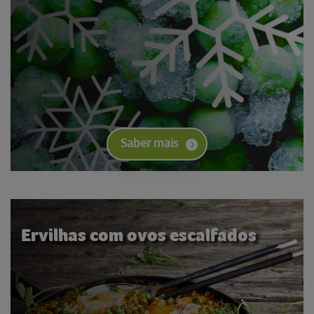
Saber mais
Ervilhas com ovos escalfados