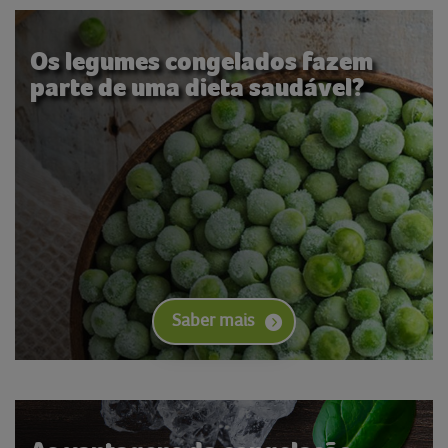
Os legumes congelados fazem
parte de uma dieta saudável?
Saber mais