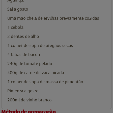
Sal a gosto
Uma mão cheia de
ervilhas previamente cozidas
1
cebola
2
dentes de alho
1 colher de sopa
de oregãos secos
4
fatias de bacon
240g
de tomate pelado
400g
de carne de vaca picada
1 colher de sopa
de massa de pimentão
Pimenta a gosto
200ml
de vinho branco
Método de preparação