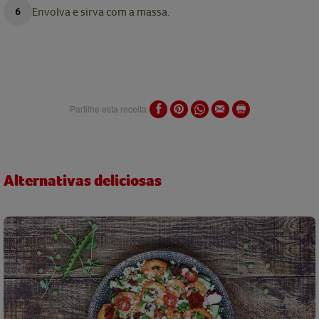
Envolva e sirva com a massa.
Partilhe esta receita
Alternativas deliciosas