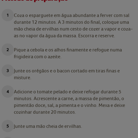
Coza o esparguete em água abundante a ferver com sal
durante 12 minutos. A 3 minutos do final, coloque uma
mão cheia de ervilhas num cesto de cozer a vapor e coza-
as no vapor da água da massa. Escorra e reserve.
Pique a cebola e os alhos finamente e refogue numa
frigideira com o azeite.
Junte os orégãos e o bacon cortado em tiras finas e
misture.
Adicione o tomate pelado e deixe refogar durante 5
minutos. Acrescente a carne, a massa de pimentão, o
pimentão doce, sal, a pimenta e o vinho. Mexa e deixe
cozinhar durante 20 minutos.
Junte uma mão cheia de ervilhas.