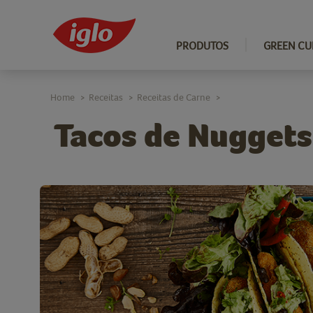
PRODUTOS
GREEN CU
Home
Receitas
Receitas de Carne
>
>
>
Tacos de Nuggets