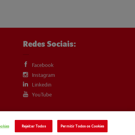
Redes Sociais:
Facebook
Instagram
Linkedin
YouTube
ookies
Rejeitar Todos
Permitir Todos os Cookies
LITICA-DE-COOKIES
TERMOS E CONDIÇÕES