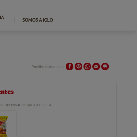
HA
SOMOS A IGLO
Partilhe esta receita
entes
lo necessários para a receita