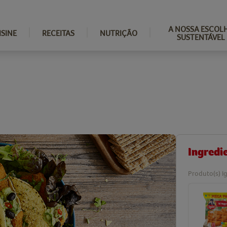
A NOSSA ESCOL
ISINE
RECEITAS
NUTRIÇÃO
SUSTENTÁVEL
Ingredi
Produto(s) Ig