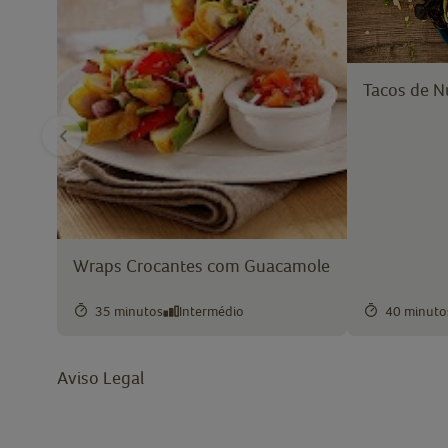
Tacos de N
Wraps Crocantes com Guacamole
35 minutos
Intermédio
40 minuto
Aviso Legal