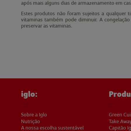
após mais alguns dias de armazenamento em cas
Estes produtos não foram sujeitos a qualquer 
vitaminas também pode diminuir. A congelação 
preservar as vitaminas.
iglo:
Produ
Sobre a Iglo
Green Cui
Nutrição
Take Awa
A nossa escolha sustentável
Capitão Ig