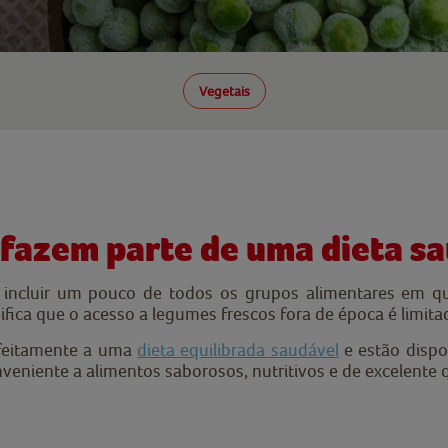
Vegetais
fazem parte de uma dieta s
e incluir um pouco de todos os grupos alimentares em qu
fica que o acesso a legumes frescos fora de época é limita
feitamente a uma
dieta equilibrada saudável
e estão dispo
eniente a alimentos saborosos, nutritivos e de excelente 