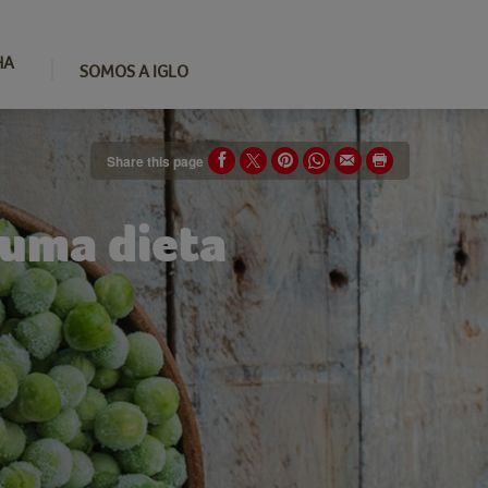
HA
SOMOS A IGLO
Share this page
 uma dieta