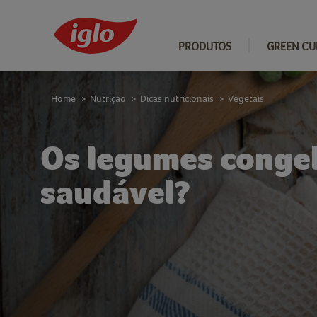
PRODUTOS
GREEN CU
Home
Nutrição
Dicas nutricionais
Vegetais
>
>
>
Os legumes congel
saudável?