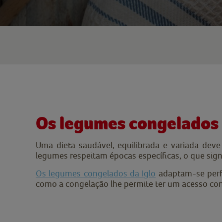
Os legumes congelados 
Uma dieta saudável, equilibrada e variada dev
legumes respeitam épocas específicas, o que signi
Os legumes congelados da Iglo
adaptam-se per
como a congelação lhe permite ter um acesso conv