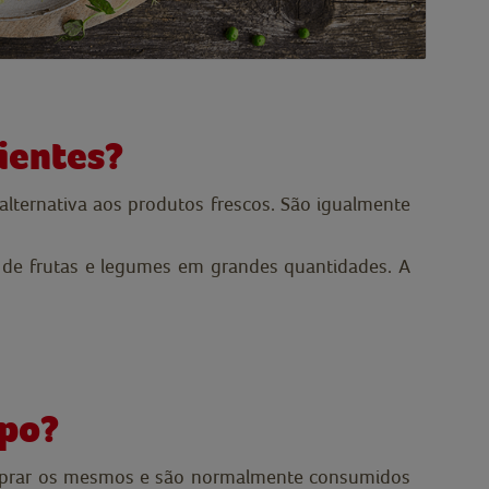
ientes?
lternativa aos produtos frescos. São igualmente
o de frutas e legumes em grandes quantidades. A
mpo?
comprar os mesmos e são normalmente consumidos