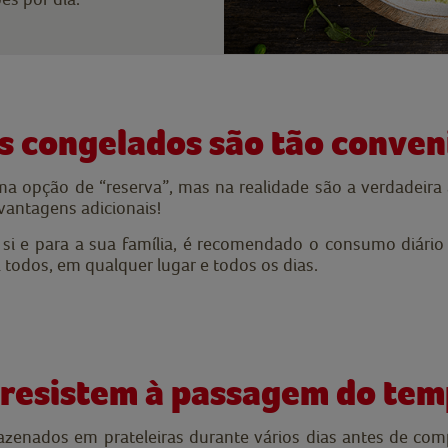
s congelados são tão conven
 opção de “reserva”, mas na realidade são a verdadeira a
vantagens adicionais!
a si e para a sua família, é recomendado o consumo diári
 todos, em qualquer lugar e todos os dias.
 resistem à passagem do te
mazenados em prateleiras durante vários dias antes de 