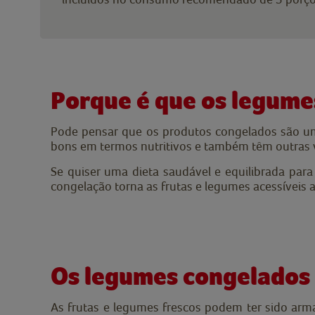
Porque é que os legume
Pode pensar que os produtos congelados são uma
bons em termos nutritivos e também têm outras 
Se quiser uma dieta saudável e equilibrada par
congelação torna as frutas e legumes acessíveis a
Os legumes congelados
As frutas e legumes frescos podem ter sido ar