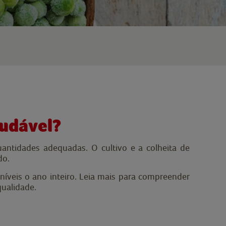
audável?
antidades adequadas. O cultivo e a colheita de
do.
níveis o ano inteiro. Leia mais para compreender
qualidade.