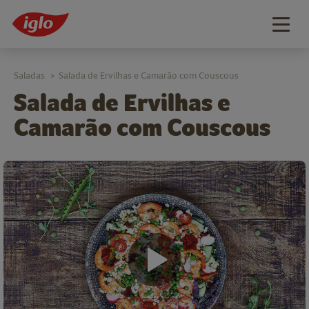
Togg
navig
Saladas
Salada de Ervilhas e Camarão com Couscous
>
Salada de Ervilhas e
Camarão com Couscous