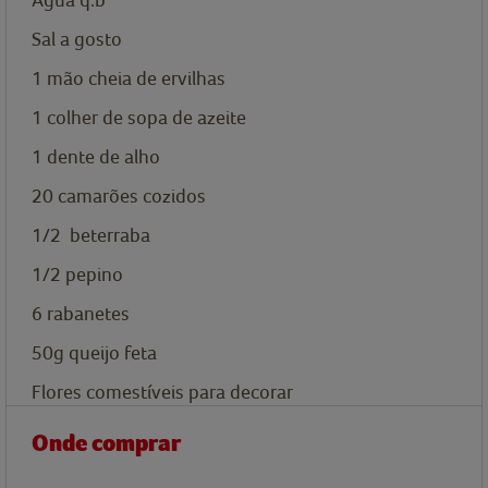
Sal a gosto
1 mão cheia
de ervilhas
1
colher de sopa de
azeite
1
dente de alho
20
camarões cozidos
1/2
beterraba
1/2
pepino
6
rabanetes
50g
queijo feta
Flores comestíveis para decorar
Onde comprar