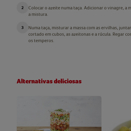
Colocar o azeite numa taça. Adicionar o vinagre, a
a mistura.
Numa taça, misturar a massa com as ervilhas, juntar
cortado em cubos, as azeitonas e a rúcula. Regar com
os temperos.
Alternativas deliciosas