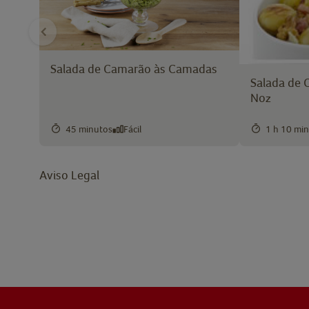
Salada de Camarão às Camadas
Salada de 
Noz
45 minutos
Fácil
1 h 10 mi
Aviso Legal