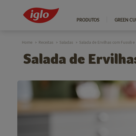
PRODUTOS
GREEN CU
Home
Receitas
Saladas
Salada de Ervilhas com Fussili e
>
>
>
Salada de Ervilhas