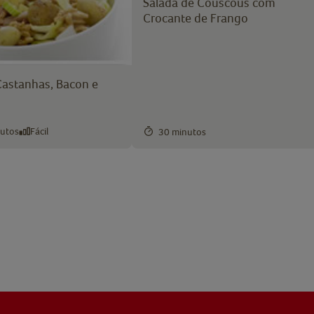
Salada de Couscous com
Crocante de Frango
Castanhas, Bacon e
nutos
Fácil
30 minutos