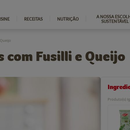
A NOSSA ESCOL
ISINE
RECEITAS
NUTRIÇÃO
SUSTENTÁVEL
 Queijo
 com Fusilli e Queijo
Ingredi
Produto(s) Ig