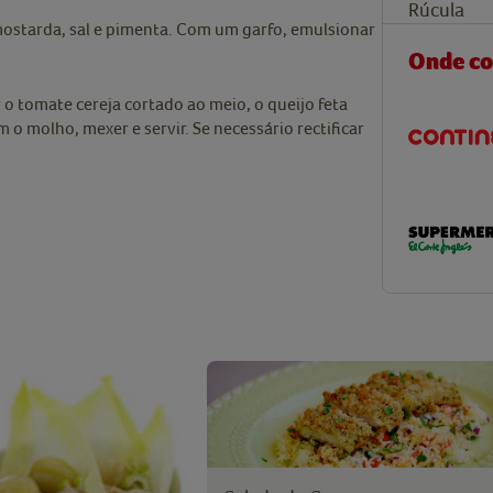
Rúcula
 mostarda, sal e pimenta. Com um garfo, emulsionar
Onde c
 o tomate cereja cortado ao meio, o queijo feta
 o molho, mexer e servir. Se necessário rectificar