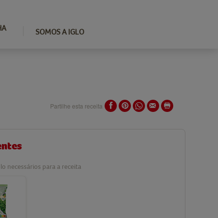
HA
SOMOS A IGLO
Partilhe esta receita
entes
lo necessários para a receita