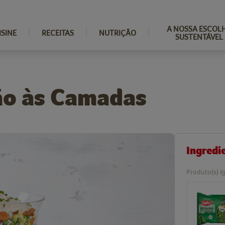
A NOSSA ESCOL
ISINE
RECEITAS
NUTRIÇÃO
SUSTENTÁVEL
ão às Camadas
Ingredi
Produto(s) Ig