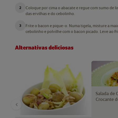
Coloque por cima o abacate e regue com sumo de li
das ervilhas e do cebolinho.
Frite o bacon e pique-o. Numa tigela, misture a ma
cebolinho e polvilhe com o bacon picado. Leve ao frio
Alternativas deliciosas
Salada de
Crocante d