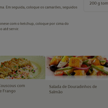
200
g
tom
ma. Em seguida, coloque os camarões, seguidos
ionese com o ketchup, coloque por cima do
 até servir.
 Couscous com
Salada de Douradinhos de
e Frango
Salmão