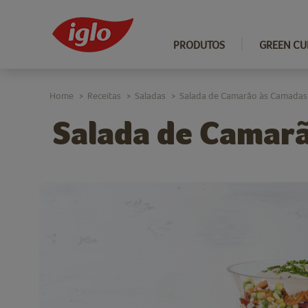
PRODUTOS
GREEN CU
Home
Receitas
Saladas
Salada de Camarão às Camadas
>
>
>
Salada de Camar