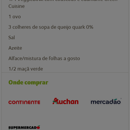
Cuisine
1
ovo
3
colheres de sopa de
queijo quark 0%
Sal
Azeite
Alface/mistura de folhas a gosto
1/2
maçã verde
Onde comprar