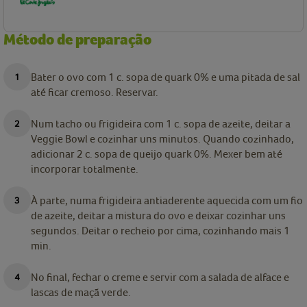
Método de preparação
Bater o ovo com 1 c. sopa de quark 0% e uma pitada de sal
até ficar cremoso. Reservar.
Num tacho ou frigideira com 1 c. sopa de azeite, deitar a
Veggie Bowl e cozinhar uns minutos. Quando cozinhado,
adicionar 2 c. sopa de queijo quark 0%. Mexer bem até
incorporar totalmente.
À parte, numa frigideira antiaderente aquecida com um fio
de azeite, deitar a mistura do ovo e deixar cozinhar uns
segundos. Deitar o recheio por cima, cozinhando mais 1
min.
No final, fechar o creme e servir com a salada de alface e
lascas de maçã verde.