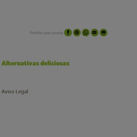
Partilhe esta receita
Alternativas deliciosas
Aviso Legal