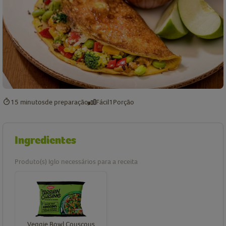
15 minutos
de preparação
Fácil
1
Porção
Ingredientes
Produto(s) Iglo necessários para a receita
Veggie Bowl Couscous