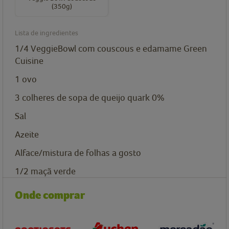
(350g)
Lista de ingredientes
1/4
VeggieBowl com couscous e edamame Green
Cuisine
1
ovo
3
colheres de sopa de
queijo quark 0%
Sal
Azeite
Alface/mistura de folhas a gosto
1/2
maçã verde
Onde comprar