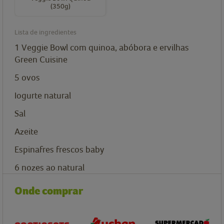
(350g)
Lista de ingredientes
1
Veggie Bowl com quinoa, abóbora e ervilhas
Green Cuisine
5
ovos
Iogurte natural
Sal
Azeite
Espinafres frescos baby
6
nozes ao natural
Onde comprar