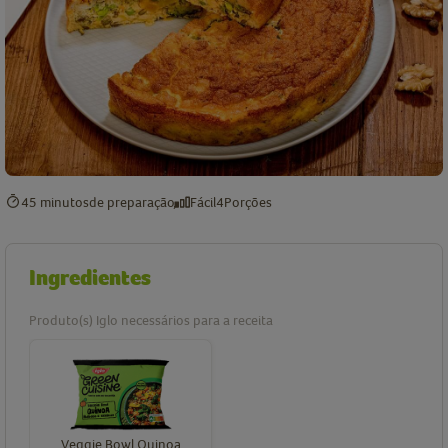
45 minutos
de preparação
Fácil
4
Porções
Ingredientes
Produto(s) Iglo necessários para a receita
Veggie Bowl Quinoa