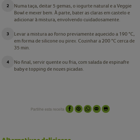
Numa taça, deitar 5 gemas, o iogurte natural e a Veggie
Bowl e mexer bem. À parte, bater as claras em castelo e
adicionar à mistura, envolvendo cuidadosamente.
Levar a mistura ao forno previamente aquecido a 190 °C,
em forma de silicone ou pirex. Cozinhar a 200 °C cerca de
35 min.
No final, servir quente ou fria, com salada de espinafre
baby e topping de nozes picadas.
Partilhe esta receita