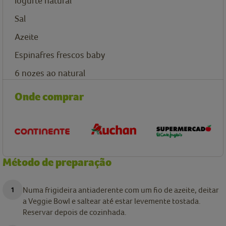
Iogurte natural
Sal
Azeite
Espinafres frescos baby
6
nozes ao natural
Onde comprar
Método de preparação
Numa frigideira antiaderente com um fio de azeite, deitar
a Veggie Bowl e saltear até estar levemente tostada.
Reservar depois de cozinhada.