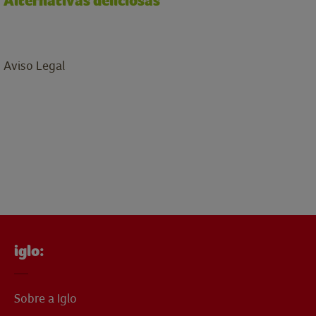
Alternativas deliciosas
Aviso Legal
iglo:
Sobre a Iglo