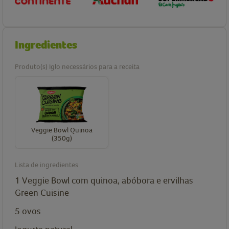
Ingredientes
Produto(s) Iglo necessários para a receita
Veggie Bowl Quinoa
(350g)
Lista de ingredientes
1
Veggie Bowl com quinoa, abóbora e ervilhas
Green Cuisine
5
ovos