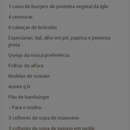
1 caixa de burgers de proteína vegetal da Iglo
4 cenouras
6 cabeças de brócolos
Especiarias: Sal, alho em pó, paprica e pimenta
preta
Queijo da vossa preferência
Folhas de alface
Rodelas de tomate
Azeite q.b
Pão de hambúrger
- Para o molho:
3 colheres de sopa de maionese
3 colheres de sopa de pepino em pickle