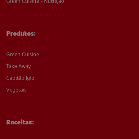
Green Cuisine - Nutrição
Produtos:
Green Cuisine
Take Away
Capitão Iglo
Vegetais
Receitas: