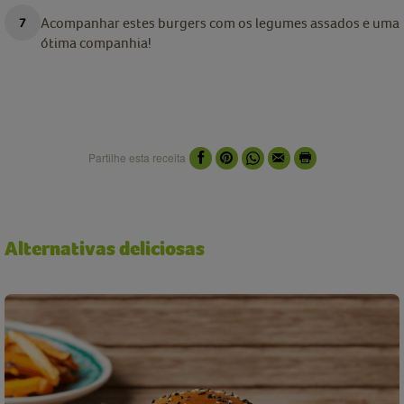
Acompanhar estes burgers com os legumes assados e uma
ótima companhia!
Partilhe esta receita
Alternativas deliciosas