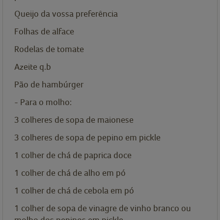
Queijo da vossa preferência
Folhas de alface
Rodelas de tomate
Azeite q.b
Pão de hambúrger
- Para o molho:
3 colheres de sopa de maionese
3 colheres de sopa de pepino em pickle
1 colher de chá de paprica doce
1 colher de chá de alho em pó
1 colher de chá de cebola em pó
1 colher de sopa de vinagre de vinho branco ou
molho dos pepinos em pickle