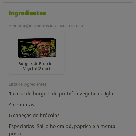
Ingredientes
Produto(s) Iglo necessários para a receita
Burgers de Proteína
Vegetal (2 uni.)
Lista de ingredientes
1 caixa de burgers de proteína vegetal da Iglo
4 cenouras
6 cabeças de brócolos
Especiarias: Sal, alho em pó, paprica e pimenta
preta