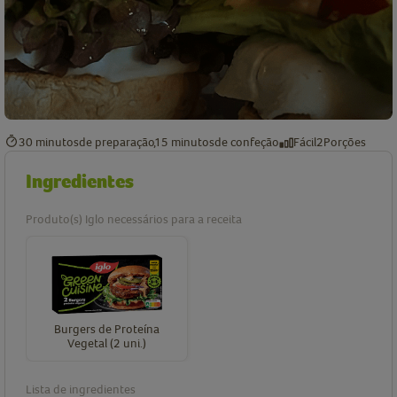
30 minutos
de preparação
15 minutos
de confeção
Fácil
2
Porções
Ingredientes
Produto(s) Iglo necessários para a receita
Burgers de Proteína
Vegetal (2 uni.)
Lista de ingredientes