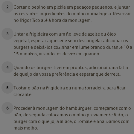
Cortar o pepino em pickle em pedaços pequenos, e juntar
os restantes ingredientes do molho numa tigela. Reservar
no frigorífico até à hora da montagem.
Untar a frigideira com um fio leve de azeite ou óleo
vegetal, esperar aquecer e sem descongelar adicionar os
burgers e deixá-los cozinhar em lume brando durante 10 a
15 minutos, virando-os de vez em quando.
Quando os burgers tiverem prontos, adicionar uma fatia
de queijo da vossa preferência e esperar que derreta.
Tostar o pão na frigideira ou numa torradeira para ficar
crocante.
Proceder à montagem do hambúrguer: começamos com o
pão, de seguida colocamos o molho previamente feito, o
burger com o queijo, a alface, o tomate e finalizamos com
mais molho.