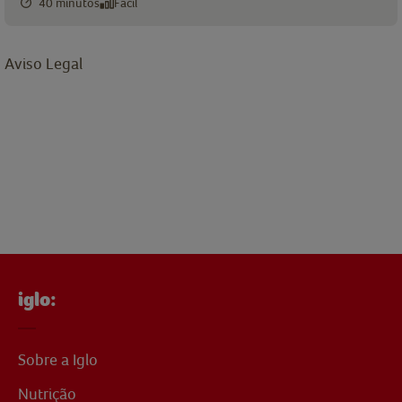
40 minutos
Fácil
Aviso Legal
iglo:
Sobre a Iglo
Nutrição