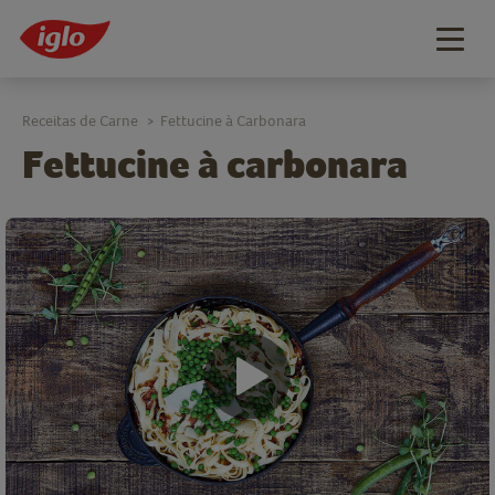
Togg
navig
Receitas de Carne
Fettucine à Carbonara
>
Fettucine à carbonara