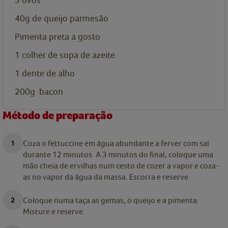
40g
de queijo parmesão
Pimenta preta a gosto
1
colher de sopa de
azeite
1
dente de alho
200g
bacon
Método de preparação
Coza o fettuccine em água abundante a ferver com sal
durante 12 minutos. A 3 minutos do final, coloque uma
mão cheia de ervilhas num cesto de cozer a vapor e coza-
as no vapor da água da massa. Escorra e reserve.
Coloque numa taça as gemas, o queijo e a pimenta.
Misture e reserve.