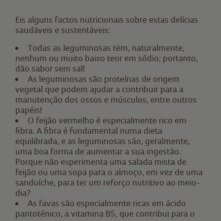
Eis alguns factos nutricionais sobre estas delícias
saudáveis e sustentáveis:
Todas as leguminosas têm, naturalmente,
nenhum ou muito baixo teor em sódio; portanto,
dão sabor sem sal!
As leguminosas são proteínas de origem
vegetal que podem ajudar a contribuir para a
manutenção dos ossos e músculos, entre outros
papéis!
O feijão vermelho é especialmente rico em
fibra. A fibra é fundamental numa dieta
equilibrada, e as leguminosas são, geralmente,
uma boa forma de aumentar a sua ingestão.
Porque não experimenta uma salada mista de
feijão ou uma sopa para o almoço, em vez de uma
sanduíche, para ter um reforço nutritivo ao meio-
dia?
As favas são especialmente ricas em ácido
pantoténico, a vitamina B5, que contribui para o