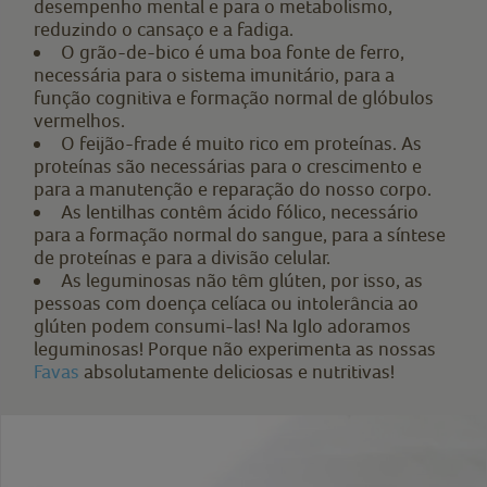
desempenho mental e para o metabolismo,
reduzindo o cansaço e a fadiga.
O grão-de-bico é uma boa fonte de ferro,
necessária para o sistema imunitário, para a
função cognitiva e formação normal de glóbulos
vermelhos.
O feijão-frade é muito rico em proteínas. As
proteínas são necessárias para o crescimento e
para a manutenção e reparação do nosso corpo.
As lentilhas contêm ácido fólico, necessário
para a formação normal do sangue, para a síntese
de proteínas e para a divisão celular.
As leguminosas não têm glúten, por isso, as
pessoas com doença celíaca ou intolerância ao
glúten podem consumi-las! Na Iglo adoramos
leguminosas! Porque não experimenta as nossas
Favas
absolutamente deliciosas e nutritivas!