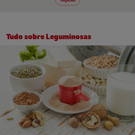
Vegetais
Tudo sobre Leguminosas