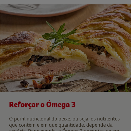
Reforçar o Ómega 3
O perfil nutricional do peixe, ou seja, os nutrientes
que contém e em que quantidade, depende da
espécie. Por exemplo, o Ómega 3 encontra-se em