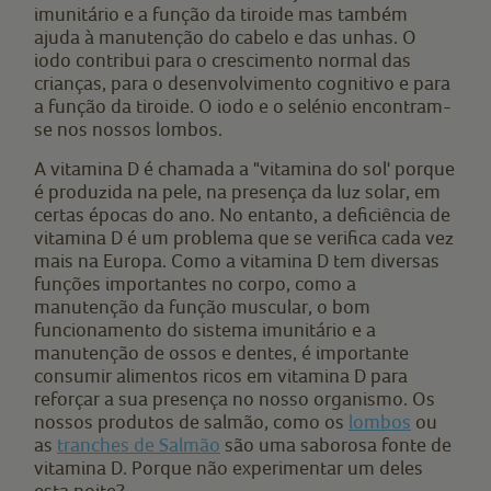
imunitário e a função da tiroide mas também
ajuda à manutenção do cabelo e das unhas. O
iodo contribui para o crescimento normal das
crianças, para o desenvolvimento cognitivo e para
a função da tiroide. O iodo e o selénio encontram-
se nos nossos lombos.
A vitamina D é chamada a "vitamina do sol' porque
é produzida na pele, na presença da luz solar, em
certas épocas do ano. No entanto, a deficiência de
vitamina D é um problema que se verifica cada vez
mais na Europa. Como a vitamina D tem diversas
funções importantes no corpo, como a
manutenção da função muscular, o bom
funcionamento do sistema imunitário e a
manutenção de ossos e dentes, é importante
consumir alimentos ricos em vitamina D para
reforçar a sua presença no nosso organismo. Os
nossos produtos de salmão, como os
lombos
ou
as
tranches de Salmão
são uma saborosa fonte de
vitamina D. Porque não experimentar um deles
esta noite?