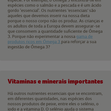
espécies como o salmão e a pescada e é um ácido
gordo ‘essencial’. Os nutrientes 'essenciais' são
aqueles que devemos inserir na nossa dieta
porque o nosso corpo não os produz. As crianças e
os adultos de toda a Europa devem assegurar-se
que consomem a quantidade suficiente de Ómega
3. Porque não experimentar a nossa
gama de
produtos ricos em Ómega 3
para reforçar a sua
ingestão de Ómega 3?
Vitaminas e minerais importantes
Há outros nutrientes essenciais que se encontram,
em diferentes quantidades, nas espécies dos
nossos produtos de peixe, entre eles o selénio, o
iodo e a vitamina D. O selénio ajuda o sistema