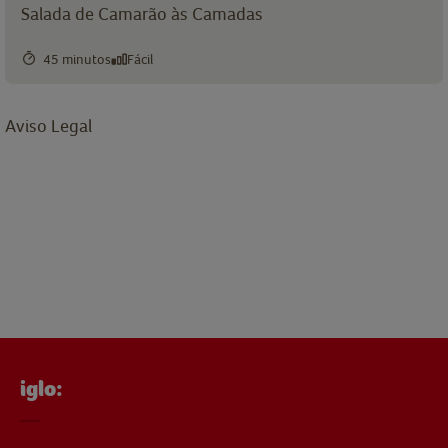
Salada de Camarão às Camadas
45 minutos
Fácil
Aviso Legal
iglo: