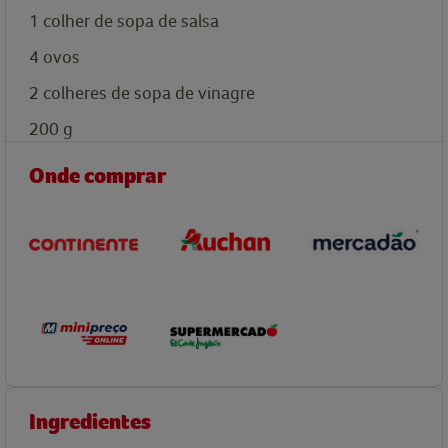
1
colher de sopa de
salsa
4
ovos
2
colheres de sopa de
vinagre
200
g
Onde comprar
Ingredientes