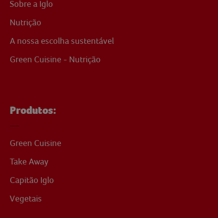
Sobre a Iglo
Nutrição
A nossa escolha sustentável
Green Cuisine - Nutrição
Produtos:
Green Cuisine
Take Away
Capitão Iglo
Vegetais