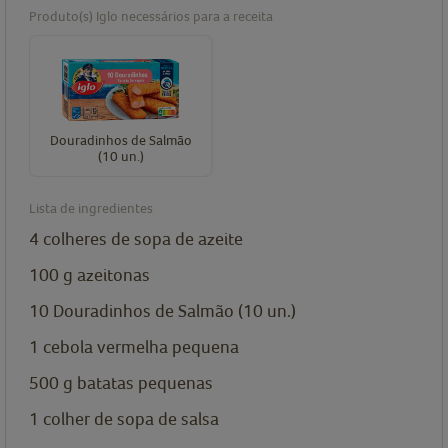
Produto(s) Iglo necessários para a receita
Douradinhos de Salmão
(10 un.)
Lista de ingredientes
4
colheres de sopa de
azeite
100
g
azeitonas
10
Douradinhos de Salmão (10 un.)
1
cebola vermelha
pequena
500
g
batatas
pequenas
1
colher de sopa de
salsa