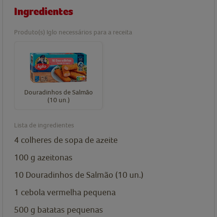
Ingredientes
Produto(s) Iglo necessários para a receita
Douradinhos de Salmão
(10 un.)
Lista de ingredientes
4
colheres de sopa de
azeite
100
g
azeitonas
10
Douradinhos de Salmão (10 un.)
1
cebola vermelha
pequena
500
g
batatas
pequenas