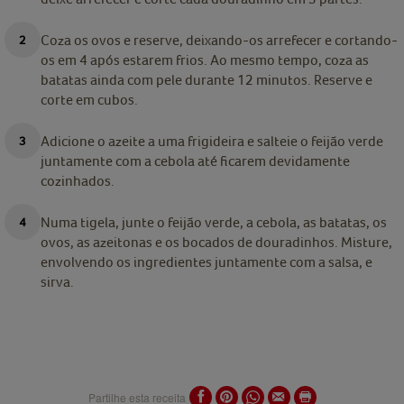
Coza os ovos e reserve, deixando-os arrefecer e cortando-
os em 4 após estarem frios. Ao mesmo tempo, coza as
batatas ainda com pele durante 12 minutos. Reserve e
corte em cubos.
Adicione o azeite a uma frigideira e salteie o feijão verde
juntamente com a cebola até ficarem devidamente
cozinhados.
Numa tigela, junte o feijão verde, a cebola, as batatas, os
ovos, as azeitonas e os bocados de douradinhos. Misture,
envolvendo os ingredientes juntamente com a salsa, e
sirva.
Partilhe esta receita