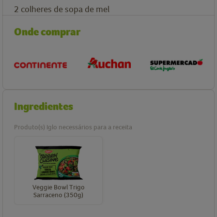
2
colheres de sopa de
mel
Onde comprar
Ingredientes
Produto(s) Iglo necessários para a receita
Veggie Bowl Trigo
Sarraceno (350g)