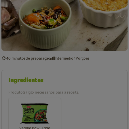
40 minutos
de preparação
Intermédio
4
Porções
Ingredientes
Produto(s) Iglo necessários para a receita
Veggie Bowl Trigo