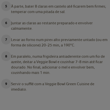
À parte, bater 8 claras em castelo até ficarem bem firmes;
temperar com uma pitada de sal.
Juntar as claras ao restante preparado e envolver
calmamente.
Levar ao forno num pirex alto previamente untado (ou em
forma de silicone) 20-25 min, a 190°C.
Em paralelo, numa frigideira antiaderente com um fio de
azeite, deitar a Veggie Bowl e cozinhar 7-8 min até ficar
dourado. No final, adicionar o mel e envolver bem,
cozinhando mais 1 min.
Servir o sufflé com a Veggie Bowl Green Cuisine de
imediato.