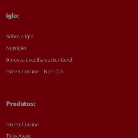
iglo:
Sobre a Iglo
Nutrição
A nossa escolha sustentável
Green Cuisine - Nutrição
Produtos:
Green Cuisine
Take Away