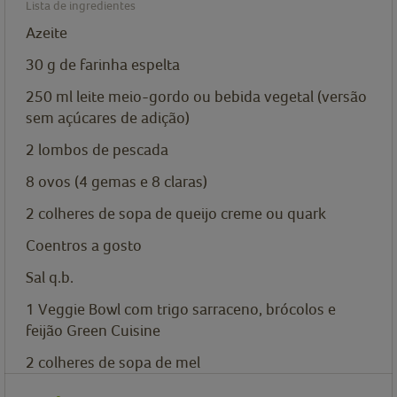
Lista de ingredientes
Azeite
30
g
de farinha espelta
250
ml
leite meio-gordo ou bebida vegetal (versão
sem açúcares de adição)
2
lombos de pescada
8
ovos (4 gemas e 8 claras)
2
colheres de sopa de
queijo creme ou quark
Coentros a gosto
Sal q.b.
1
Veggie Bowl com trigo sarraceno, brócolos e
feijão Green Cuisine
2
colheres de sopa de
mel