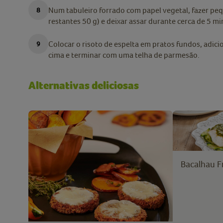
Num tabuleiro forrado com papel vegetal, fazer p
restantes 50 g) e deixar assar durante cerca de 5 m
Colocar o risoto de espelta em pratos fundos, adi
cima e terminar com uma telha de parmesão.
Alternativas deliciosas
Bacalhau F