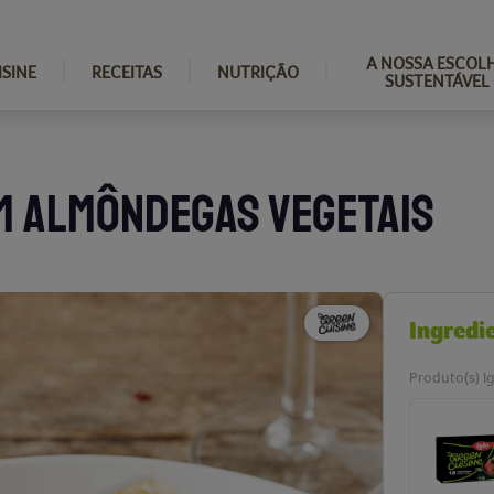
A NOSSA ESCOL
ISINE
RECEITAS
NUTRIÇÃO
SUSTENTÁVEL
OM ALMÔNDEGAS VEGETAIS
Ingredi
Produto(s) Ig