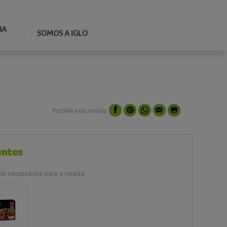
HA
SOMOS A IGLO
Partilhe esta receita
entes
lo necessários para a receita