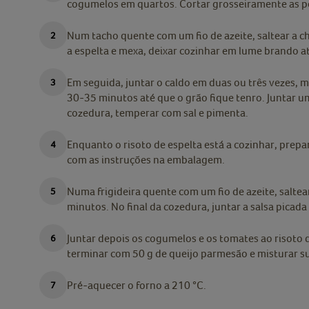
cogumelos em quartos. Cortar grosseiramente as pé
Num tacho quente com um fio de azeite, saltear a ch
a espelta e mexa, deixar cozinhar em lume brando a
Em seguida, juntar o caldo em duas ou três vezes, 
30-35 minutos até que o grão fique tenro. Juntar um
cozedura, temperar com sal e pimenta.
Enquanto o risoto de espelta está a cozinhar, prep
com as instruções na embalagem.
Numa frigideira quente com um fio de azeite, salte
minutos. No final da cozedura, juntar a salsa picada
Juntar depois os cogumelos e os tomates ao risoto d
terminar com 50 g de queijo parmesão e misturar 
Pré-aquecer o forno a 210 °C.