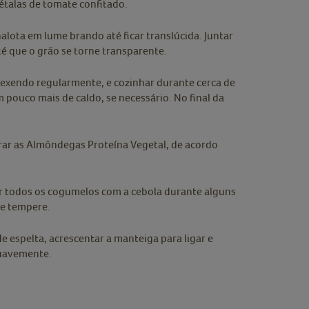
talas de tomate confitado.
alota em lume brando até ficar translúcida. Juntar
té que o grão se torne transparente.
mexendo regularmente, e cozinhar durante cerca de
 pouco mais de caldo, se necessário. No final da
arar as Almôndegas Proteína Vegetal, de acordo
ar todos os cogumelos com a cebola durante alguns
 e tempere.
e espelta, acrescentar a manteiga para ligar e
suavemente.