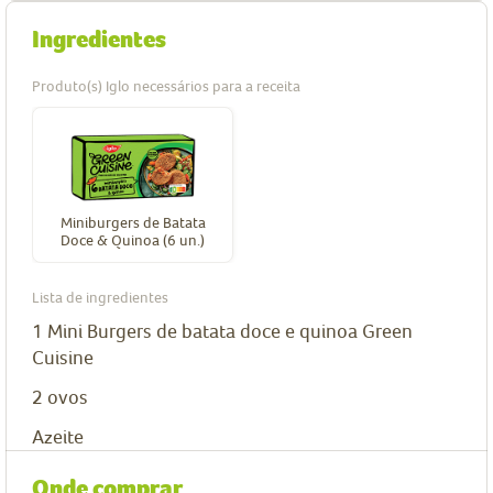
Ingredientes
Produto(s) Iglo necessários para a receita
Miniburgers de Batata
Doce & Quinoa (6 un.)
Lista de ingredientes
1
Mini Burgers de batata doce e quinoa Green
Cuisine
2
ovos
Azeite
Onde comprar