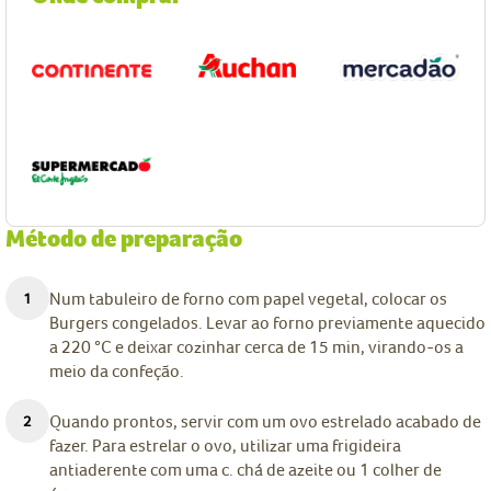
Método de preparação
Num tabuleiro de forno com papel vegetal, colocar os
Burgers congelados. Levar ao forno previamente aquecido
a 220 °C e deixar cozinhar cerca de 15 min, virando-os a
meio da confeção.
Quando prontos, servir com um ovo estrelado acabado de
fazer. Para estrelar o ovo, utilizar uma frigideira
antiaderente com uma c. chá de azeite ou 1 colher de