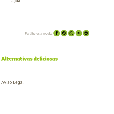
água.
Partilhe esta receita
Alternativas deliciosas
Aviso Legal