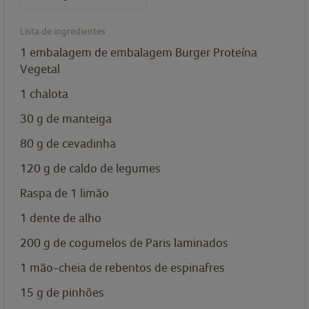
Lista de ingredientes
1
embalagem de
embalagem Burger Proteína
Vegetal
1
chalota
30
g
de manteiga
80
g
de cevadinha
120
g
de caldo de legumes
Raspa de 1 limão
1
dente de alho
200
g
de cogumelos de Paris laminados
1
mão-cheia de rebentos de espinafres
15
g
de pinhões