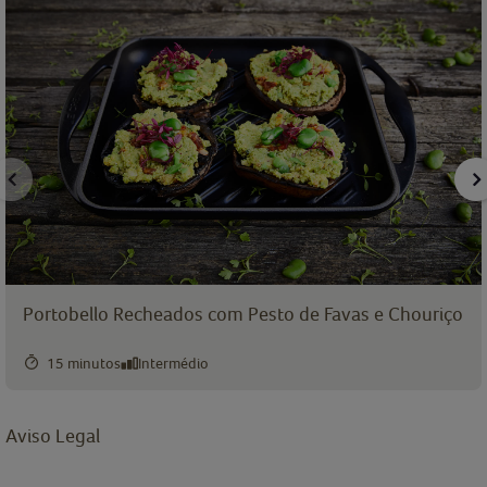
Portobello Recheados com Pesto de Favas e Chouriço
15 minutos
Intermédio
Aviso Legal