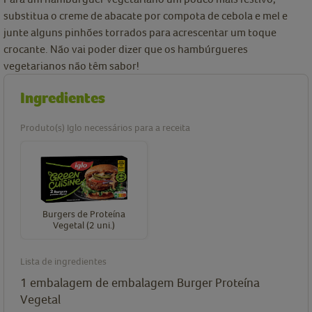
substitua o creme de abacate por compota de cebola e mel e
junte alguns pinhões torrados para acrescentar um toque
crocante. Não vai poder dizer que os hambúrgueres
vegetarianos não têm sabor!
Ingredientes
Produto(s) Iglo necessários para a receita
Burgers de Proteína
Vegetal (2 uni.)
Lista de ingredientes
1
embalagem de
embalagem Burger Proteína
Vegetal