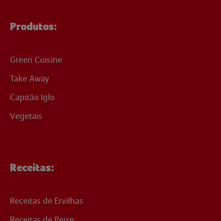
Produtos:
Green Cuisine
Take Away
Capitão Iglo
Vegetais
Receitas:
Receitas de Ervilhas
Receitas de Peixe