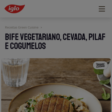
Togg
navig
Receitas Green Cuisine
>
BIFE VEGETARIANO, CEVADA, PILAF
E COGUMELOS