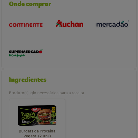
Onde comprar
Ingredientes
Produto(s) Iglo necessários para a receita
Burgers de Proteína
Vegetal (2 uni.)