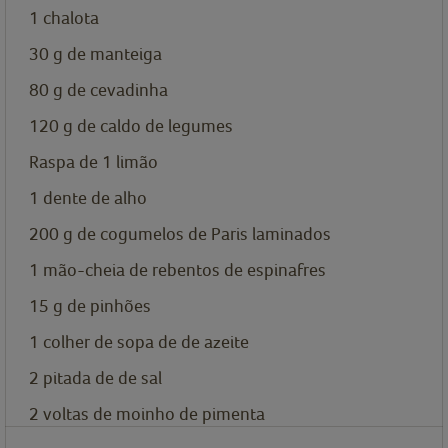
1
chalota
30
g
de manteiga
80
g
de cevadinha
120
g
de caldo de legumes
Raspa de 1 limão
1
dente de alho
200
g
de cogumelos de Paris laminados
1
mão-cheia de rebentos de espinafres
15
g
de pinhões
1
colher de sopa de
de azeite
2
pitada de
de sal
2
voltas de moinho de pimenta