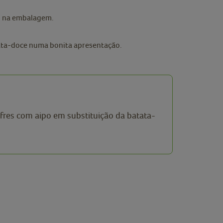
do na embalagem.
tata-doce numa bonita apresentação.
fres com aipo em substituição da batata-