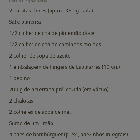
Lista de ingredientes
2
batatas doces (aprox. 350 g cada)
Sal e pimenta
1/2
colher de chá de
pimentão doce
1/2
colher de chá de
cominhos moídos
2
colher de sopa de
azeite
1
embalagem de
Fingers de Espinafres (10 un.)
1
pepino
200
g
de beterraba pré-cozida (em vácuo)
2
chalotas
2
colheres de sopa de
mel
Sumo de um limão
4
pães de hambúrguer (p. ex., pãezinhos integrais)