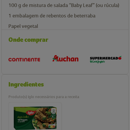
100
g
de mistura de salada “Baby Leaf” (ou rúcula)
1
embalagem de
rebentos de beterraba
Papel vegetal
Onde comprar
Ingredientes
Produto(s) Iglo necessários para a receita