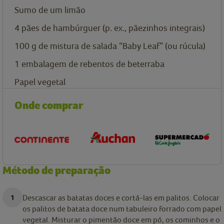
Sumo de um limão
4
pães de hambúrguer (p. ex., pãezinhos integrais)
100
g
de mistura de salada “Baby Leaf” (ou rúcula)
1
embalagem de
rebentos de beterraba
Papel vegetal
Onde comprar
Método de preparação
Descascar as batatas doces e cortá-las em palitos. Colocar
os palitos de batata doce num tabuleiro forrado com papel
vegetal. Misturar o pimentão doce em pó, os cominhos e o