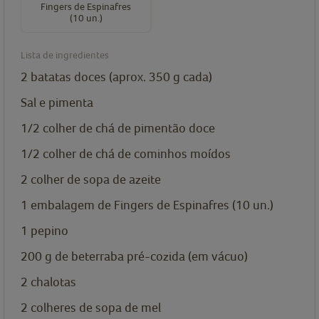
Fingers de Espinafres
(10 un.)
Lista de ingredientes
2
batatas doces (aprox. 350 g cada)
Sal e pimenta
1/2
colher de chá de
pimentão doce
1/2
colher de chá de
cominhos moídos
2
colher de sopa de
azeite
1
embalagem de
Fingers de Espinafres (10 un.)
1
pepino
200
g
de beterraba pré-cozida (em vácuo)
2
chalotas
2
colheres de sopa de
mel