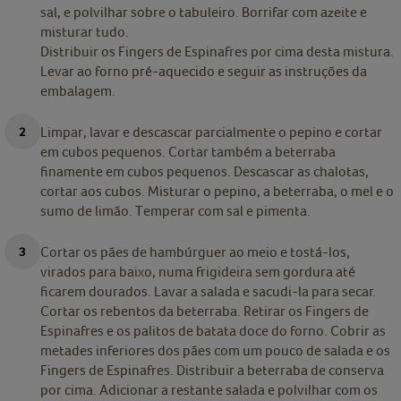
sal, e polvilhar sobre o tabuleiro. Borrifar com azeite e
misturar tudo.
Distribuir os Fingers de Espinafres por cima desta mistura.
Levar ao forno pré-aquecido e seguir as instruções da
embalagem.
Limpar, lavar e descascar parcialmente o pepino e cortar
em cubos pequenos. Cortar também a beterraba
finamente em cubos pequenos. Descascar as chalotas,
cortar aos cubos. Misturar o pepino, a beterraba, o mel e o
sumo de limão. Temperar com sal e pimenta.
Cortar os pães de hambúrguer ao meio e tostá-los,
virados para baixo, numa frigideira sem gordura até
ficarem dourados. Lavar a salada e sacudi-la para secar.
Cortar os rebentos da beterraba. Retirar os Fingers de
Espinafres e os palitos de batata doce do forno. Cobrir as
metades inferiores dos pães com um pouco de salada e os
Fingers de Espinafres. Distribuir a beterraba de conserva
por cima. Adicionar a restante salada e polvilhar com os