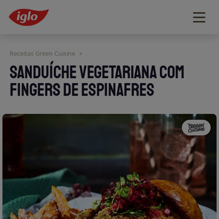
Togg
navig
Receitas Green Cuisine
>
SANDUÍCHE VEGETARIANA COM
FINGERS DE ESPINAFRES