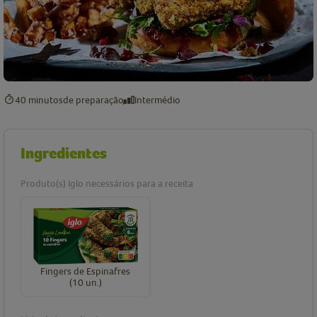
40 minutos
de preparação
Intermédio
Ingredientes
Produto(s) Iglo necessários para a receita
Fingers de Espinafres
(10 un.)