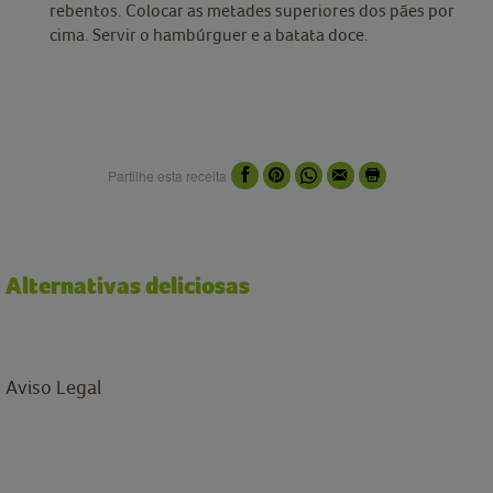
rebentos. Colocar as metades superiores dos pães por
cima. Servir o hambúrguer e a batata doce.
Partilhe esta receita
Alternativas deliciosas
Aviso Legal