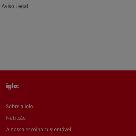
Aviso Legal
iglo:
Sobre a Iglo
Nutrição
A nossa escolha sustentável