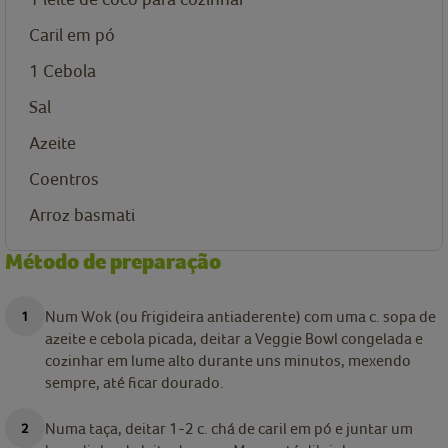
Caril em pó
1
Cebola
Sal
Azeite
Coentros
Arroz basmati
Método de preparação
Num Wok (ou frigideira antiaderente) com uma c. sopa de
azeite e cebola picada, deitar a Veggie Bowl congelada e
cozinhar em lume alto durante uns minutos, mexendo
sempre, até ficar dourado.
Numa taça, deitar 1-2 c. chá de caril em pó e juntar um