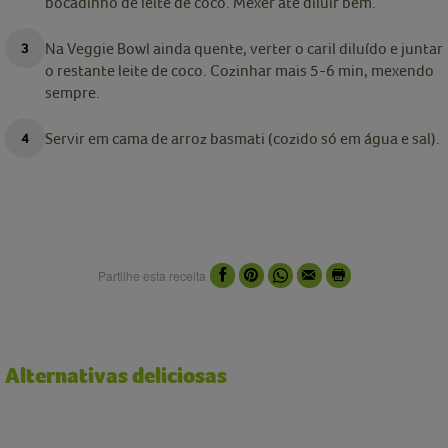
bocadinho de leite de coco. Mexer até diluir bem.
Na Veggie Bowl ainda quente, verter o caril diluído e juntar
o restante leite de coco. Cozinhar mais 5-6 min, mexendo
sempre.
Servir em cama de arroz basmati (cozido só em água e sal).
Partilhe esta receita
Alternativas deliciosas