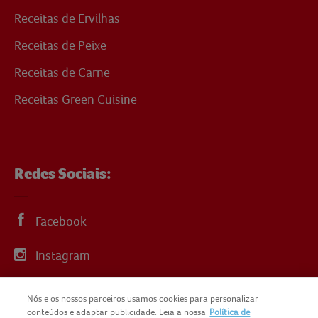
Receitas de Ervilhas
Receitas de Peixe
Receitas de Carne
Receitas Green Cuisine
Redes Sociais:
Facebook
Instagram
Linkedin
Nós e os nossos parceiros usamos cookies para personalizar
conteúdos e adaptar publicidade. Leia a nossa
Política de