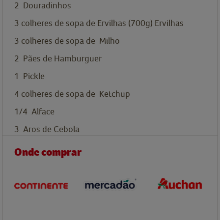
2
Douradinhos
3
colheres de sopa de
Ervilhas (700g)
Ervilhas
3
colheres de sopa de
Milho
2
Pães de Hamburguer
1
Pickle
4
colheres de sopa de
Ketchup
1/4
Alface
3
Aros de Cebola
Onde comprar