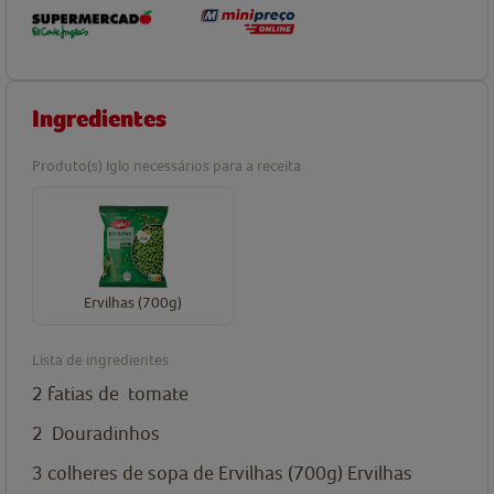
Ingredientes
Produto(s) Iglo necessários para a receita
Ervilhas (700g)
Lista de ingredientes
2
fatias de
tomate
2
Douradinhos
3
colheres de sopa de
Ervilhas (700g)
Ervilhas