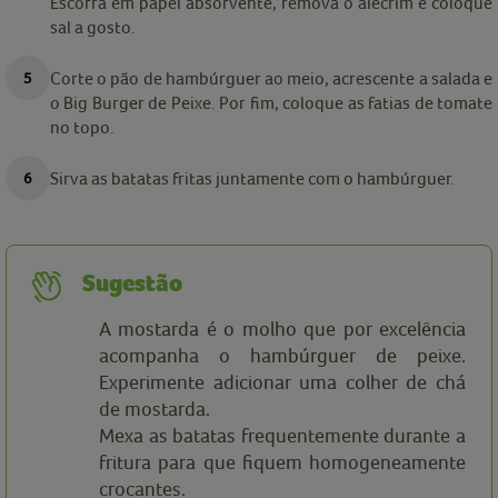
Escorra em papel absorvente, remova o alecrim e coloque
sal a gosto.
Corte o pão de hambúrguer ao meio, acrescente a salada e
o Big Burger de Peixe. Por fim, coloque as fatias de tomate
no topo.
Sirva as batatas fritas juntamente com o hambúrguer.
Sugestão
A mostarda é o molho que por excelência
acompanha o hambúrguer de peixe.
Experimente adicionar uma colher de chá
de mostarda.
Mexa as batatas frequentemente durante a
fritura para que fiquem homogeneamente
crocantes.