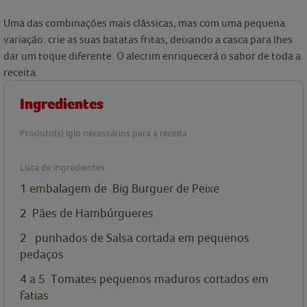
Uma das combinações mais clássicas, mas com uma pequena
variação: crie as suas batatas fritas, deixando a casca para lhes
dar um toque diferente. O alecrim enriquecerá o sabor de toda a
receita.
Ingredientes
Produto(s) Iglo necessários para a receita
Lista de ingredientes
1
embalagem de
Big Burguer de Peixe
2
Pães de Hambúrgueres
2
punhados de Salsa cortada em pequenos
pedaços
4 a 5
Tomates pequenos maduros cortados em
fatias