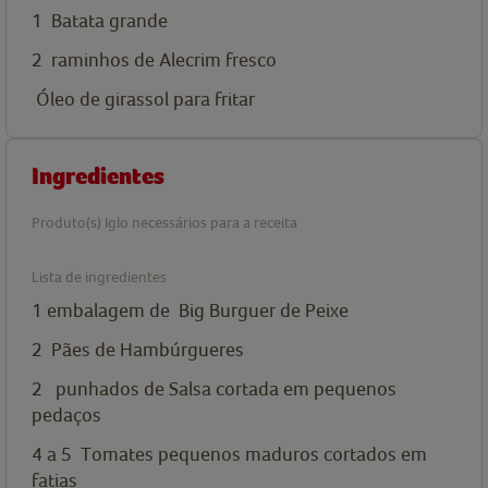
1
Batata grande
2
raminhos de Alecrim fresco
Óleo de girassol para fritar
Ingredientes
Produto(s) Iglo necessários para a receita
Lista de ingredientes
1
embalagem de
Big Burguer de Peixe
2
Pães de Hambúrgueres
2
punhados de Salsa cortada em pequenos
pedaços
4 a 5
Tomates pequenos maduros cortados em
fatias