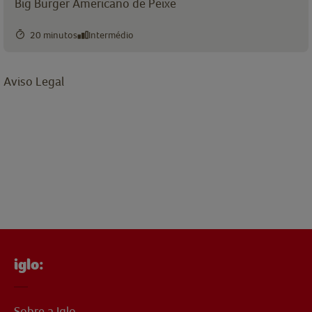
Big Burger Americano de Peixe
20 minutos
Intermédio
Aviso Legal
iglo:
Sobre a Iglo