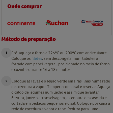
Onde comprar
Método de preparação
Pré-aqueça o forno a 225ºC ou 200ºC com ar circulante.
Coloque os
filetes
, sem descongelar num tabuleiro
forrado com papel vegetal, posicionado no meio do forno
e cozinhe durante 16 a 18 minutos.
Coloque as favas e o feijão verde em tiras finas numa rede
de cozedura a vapor. Tempere com o sal e reserve. Aqueça
o caldo de legumes num tacho e assim que levantar
fervura, junte o arroz selvagem, a cenoura descascada e
cortada em pedaços pequenos e o sal. Coloque por cima a
rede de cozedura a vapor e tape. Reduza para lume