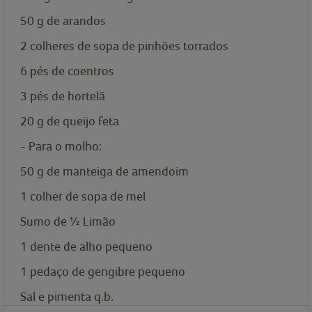
50
g
de arandos
2
colheres de sopa de
pinhões torrados
6
pés de coentros
3
pés de hortelã
20
g
de queijo feta
- Para o molho:
50
g
de manteiga de amendoim
1
colher de sopa de
mel
Sumo de ½ Limão
1
dente de alho pequeno
1
pedaço de gengibre pequeno
Sal e pimenta q.b.