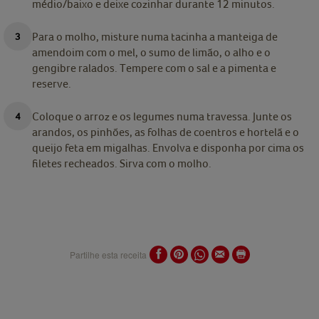
médio/baixo e deixe cozinhar durante 12 minutos.
Para o molho, misture numa tacinha a manteiga de
amendoim com o mel, o sumo de limão, o alho e o
gengibre ralados. Tempere com o sal e a pimenta e
reserve.
Coloque o arroz e os legumes numa travessa. Junte os
arandos, os pinhões, as folhas de coentros e hortelã e o
queijo feta em migalhas. Envolva e disponha por cima os
filetes recheados. Sirva com o molho.
Partilhe esta receita