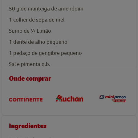
50
g
de manteiga de amendoim
1
colher de sopa de
mel
Sumo de ½ Limão
1
dente de alho pequeno
1
pedaço de gengibre pequeno
Sal e pimenta q.b.
Onde comprar
Ingredientes