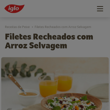
Togg
navig
Receitas de Peixe
Filetes Recheados com Arroz Selvagem
>
Filetes Recheados com
Arroz Selvagem