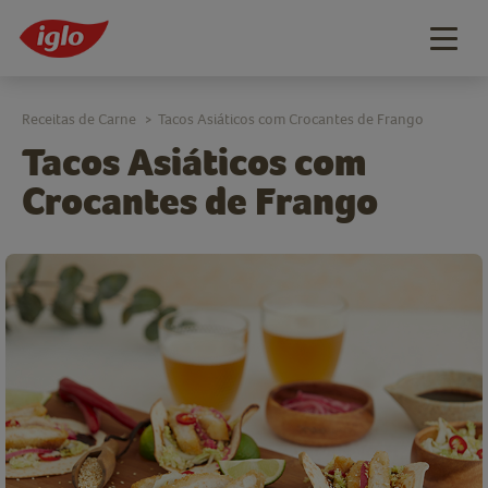
Togg
navig
Receitas de Carne
Tacos Asiáticos com Crocantes de Frango
>
Tacos Asiáticos com
Crocantes de Frango