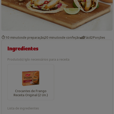
10 minutos
de preparação
20 minutos
de confeção
Fácil
2
Porções
Ingredientes
Produto(s) Iglo necessários para a receita
Crocantes de Frango
Receita Original (2 Un.)
Lista de ingredientes