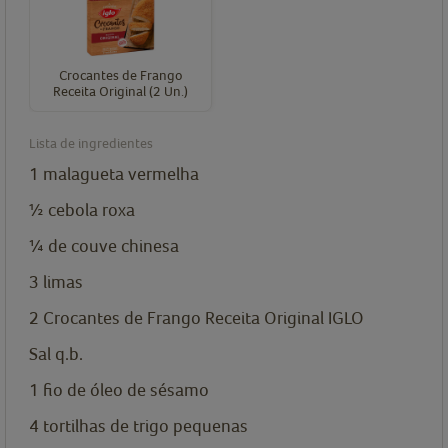
Crocantes de Frango
Receita Original (2 Un.)
Lista de ingredientes
1
malagueta vermelha
½
cebola roxa
¼
de couve chinesa
3
limas
2
Crocantes de Frango Receita Original IGLO
Sal q.b.
1
fio de óleo de sésamo
4
tortilhas de trigo pequenas