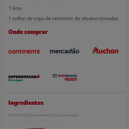
1
lima
1
colher de sopa de
sementes de sésamo tostadas
Onde comprar
Ingredientes
Produto(s) Iglo necessários para a receita