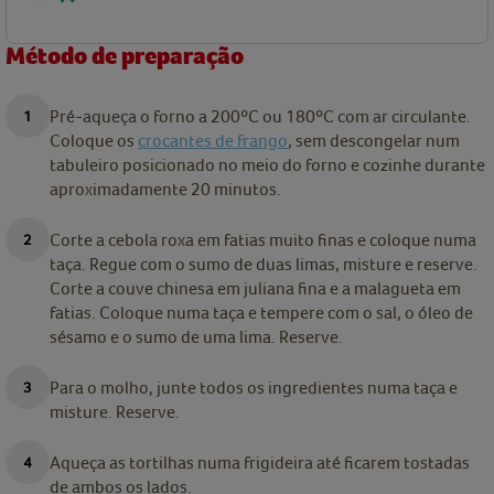
Método de preparação
Pré-aqueça o forno a 200ºC ou 180ºC com ar circulante.
Coloque os
crocantes de frango
, sem descongelar num
tabuleiro posicionado no meio do forno e cozinhe durante
aproximadamente 20 minutos.
Corte a cebola roxa em fatias muito finas e coloque numa
taça. Regue com o sumo de duas limas, misture e reserve.
Corte a couve chinesa em juliana fina e a malagueta em
fatias. Coloque numa taça e tempere com o sal, o óleo de
sésamo e o sumo de uma lima. Reserve.
Para o molho, junte todos os ingredientes numa taça e
misture. Reserve.
Aqueça as tortilhas numa frigideira até ficarem tostadas
de ambos os lados.