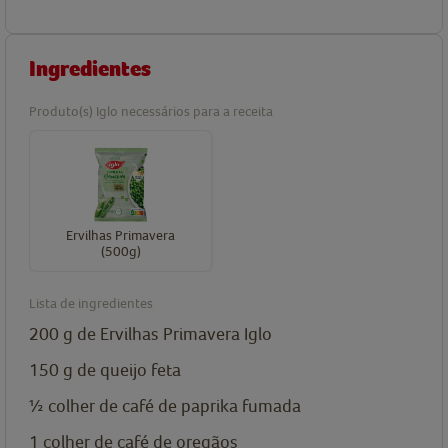
Ingredientes
Produto(s) Iglo necessários para a receita
Ervilhas Primavera
(500g)
Lista de ingredientes
200
g
de Ervilhas Primavera Iglo
150
g
de queijo feta
½
colher de café de
paprika fumada
1
colher de café de
oregãos