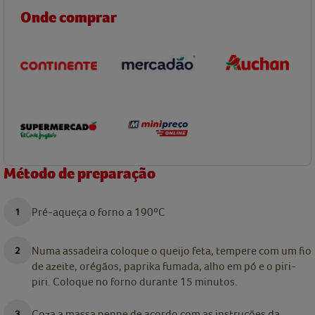
Onde comprar
Método de preparação
Pré-aqueça o forno a 190ºC
Numa assadeira coloque o queijo feta, tempere com um fio
de azeite, orégãos, paprika fumada, alho em pó e o piri-
piri. Coloque no forno durante 15 minutos.
Coza a massa penne de acordo com as instruções da