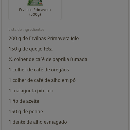
Ervilhas Primavera
(500g)
Lista de ingredientes
200
g
de Ervilhas Primavera Iglo
150
g
de queijo feta
½
colher de café de
paprika fumada
1
colher de café de
oregãos
1
colher de café de
alho em pó
1
malagueta piri-piri
1
fio de azeite
150
g
de penne
1
dente de alho esmagado