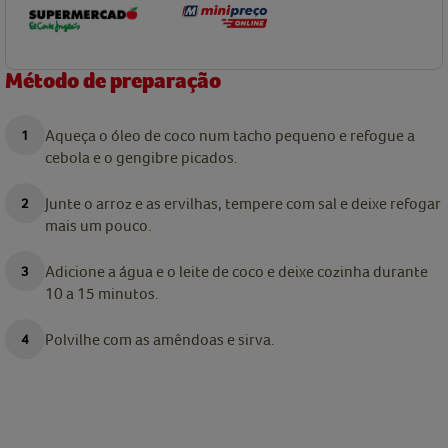
Método de preparação
Aqueça o óleo de coco num tacho pequeno e refogue a
cebola e o gengibre picados.
Junte o arroz e as ervilhas, tempere com sal e deixe refogar
mais um pouco.
Adicione a água e o leite de coco e deixe cozinha durante
10 a 15 minutos.
Polvilhe com as amêndoas e sirva.