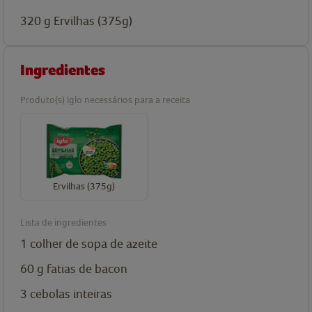
320
g
Ervilhas (375g)
Ingredientes
Produto(s) Iglo necessários para a receita
Ervilhas (375g)
Lista de ingredientes
1
colher de sopa de
azeite
60
g
fatias de bacon
3
cebolas inteiras