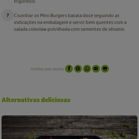
frigorífico.
Cozinhar os Mini Burgers batata doce seguindo as
indicações na embalagem e servir bem quentes com a
salada coleslaw polvilhada com sementes de sésamo.
Partilhe esta receita
Alternativas deliciosas