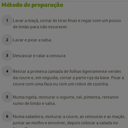
Método de preparação
Lavar a maçã, cortar às tiras finas e regar com um pouco
de limão para não escurecer.
Lavar e picar a salsa.
Descascar e ralar a cenoura.
Retirar a primeira camada de folhas ligeiramente verdes
da couve e, em seguida, cortar a parte rija da base. Picar a
couve com uma faca ou com um robot de cozinha.
Numa tigela, misturar o iogurte, sal, pimenta, restante
sumo de limão e salsa.
Numa saladeira, misturar a couve, as cenouras e as maçãs,
juntar ao molho e envolver, depois colocar a salada no