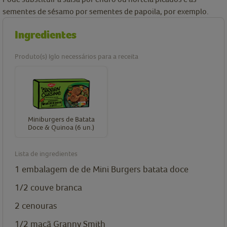
sementes de sésamo por sementes de papoila, por exemplo.
Ingredientes
Produto(s) Iglo necessários para a receita
Miniburgers de Batata
Doce & Quinoa (6 un.)
Lista de ingredientes
1
embalagem de
de Mini Burgers batata doce
1/2
couve branca
2
cenouras
1/2
maçã Granny Smith