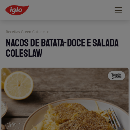
Togg
navig
Receitas Green Cuisine
>
NACOS DE BATATA-DOCE E SALADA
COLESLAW