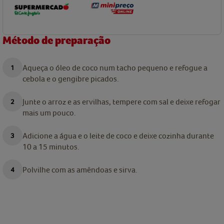
Método de preparação
Aqueça o óleo de coco num tacho pequeno e refogue a
cebola e o gengibre picados.
Junte o arroz e as ervilhas, tempere com sal e deixe refogar
mais um pouco.
Adicione a água e o leite de coco e deixe cozinha durante
10 a 15 minutos.
Polvilhe com as amêndoas e sirva.