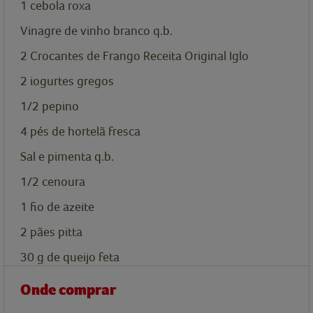
1 cebola roxa
Vinagre de vinho branco q.b.
2
Crocantes de Frango Receita Original Iglo
2 iogurtes gregos
1/2 pepino
4 pés de hortelã fresca
Sal e pimenta q.b.
1/2 cenoura
1 fio de azeite
2 pães pitta
30
g
de queijo feta
Onde comprar