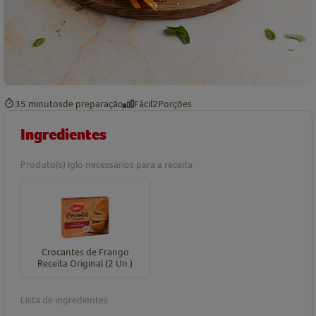
35 minutos
de preparação
Fácil
2
Porções
Ingredientes
Produto(s) Iglo necessários para a receita
Crocantes de Frango
Receita Original (2 Un.)
Lista de ingredientes