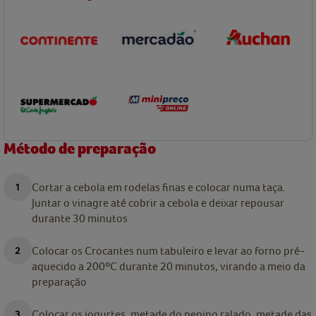
Método de preparação
Cortar a cebola em rodelas finas e colocar numa taça.
Juntar o vinagre até cobrir a cebola e deixar repousar
durante 30 minutos
Colocar os Crocantes num tabuleiro e levar ao forno pré-
aquecido a 200ºC durante 20 minutos, virando a meio da
preparação
Colocar os iogurtes, metade do pepino ralado, metade das