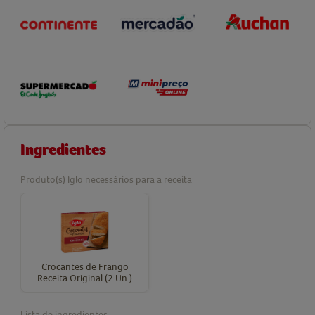
Ingredientes
Produto(s) Iglo necessários para a receita
Crocantes de Frango
Receita Original (2 Un.)
Lista de ingredientes