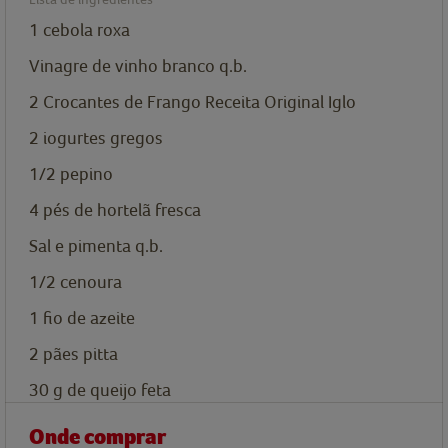
1 cebola roxa
Vinagre de vinho branco q.b.
2
Crocantes de Frango Receita Original Iglo
2 iogurtes gregos
1/2 pepino
4 pés de hortelã fresca
Sal e pimenta q.b.
1/2 cenoura
1 fio de azeite
2 pães pitta
30
g
de queijo feta
Onde comprar