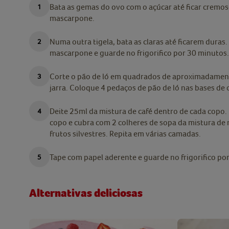
Bata as gemas do ovo com o açúcar até ficar cremoso
mascarpone.
Numa outra tigela, bata as claras até ficarem duras
mascarpone e guarde no frigorifico por 30 minutos.
Corte o pão de ló em quadrados de aproximadamente
jarra. Coloque 4 pedaços de pão de ló nas bases de
Deite 25ml da mistura de café dentro de cada copo.
copo e cubra com 2 colheres de sopa da mistura de
frutos silvestres. Repita em várias camadas.
Tape com papel aderente e guarde no frigorifico por
Alternativas deliciosas