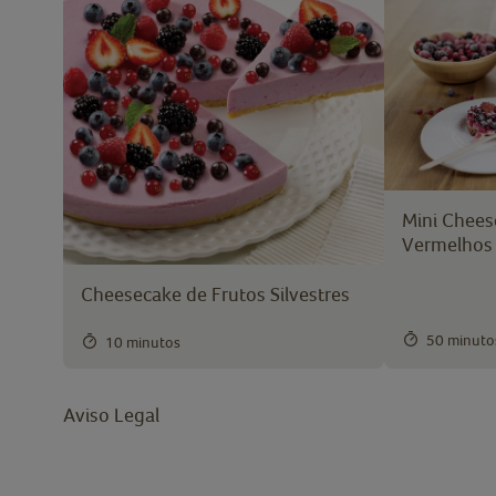
Mini Chees
Vermelhos
Cheesecake de Frutos Silvestres
50 minuto
10 minutos
Aviso Legal