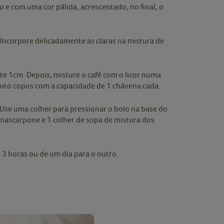
 e com uma cor pálida, acrescentado, no final, o
. Incorpore delicadamente as claras na mistura de
 1cm. Depois, misture o café com o licor numa
 oito copos com a capacidade de 1 chávena cada.
 Use uma colher para pressionar o bolo na base do
 mascarpone e 1 colher de sopa de mistura dos
 3 horas ou de um dia para o outro.