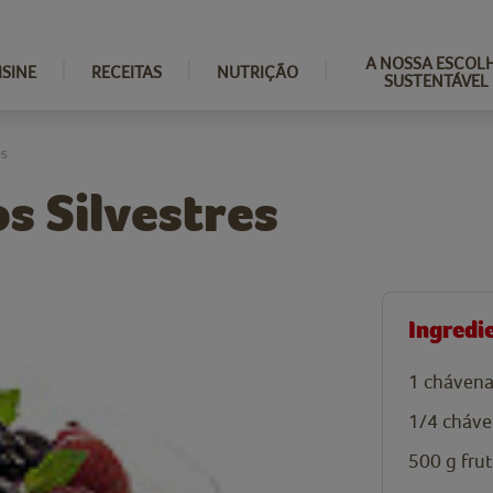
A NOSSA ESCOL
ISINE
RECEITAS
NUTRIÇÃO
SUSTENTÁVEL
es
s Silvestres
Ingredi
1
chávena
1/4
cháve
500
g
frut