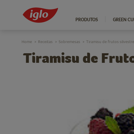
PRODUTOS
GREEN CU
Home
Receitas
Sobremesas
Tiramisu de frutos silvestr
>
>
>
Tiramisu de Fruto