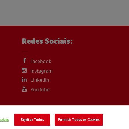
Redes Sociais:
Facebook
Instagram
Linkedin
YouTube
ookies
Rejeitar Todos
Permitir Todos os Cookies
LITICA-DE-COOKIES
TERMOS E CONDIÇÕES