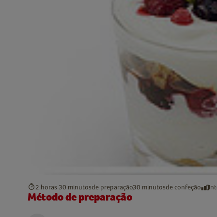
2 horas 30 minutos
de preparação
30 minutos
de confeção
In
Método de preparação