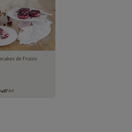
ecakes de Frutos
s
Fácil