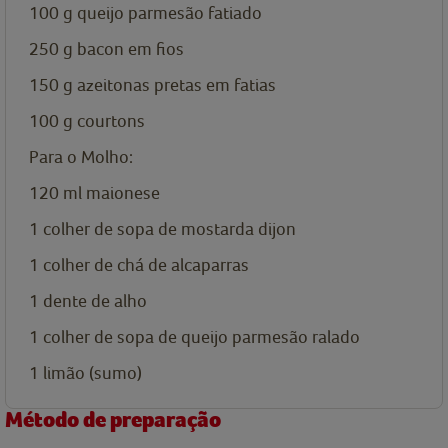
100
g
queijo parmesão fatiado
250
g
bacon em fios
150
g
azeitonas pretas em fatias
100
g
courtons
Para o Molho:
120
ml
maionese
1
colher de sopa de
mostarda dijon
1
colher de chá de
alcaparras
1
dente de alho
1
colher de sopa de
queijo parmesão ralado
1
limão (sumo)
Método de preparação