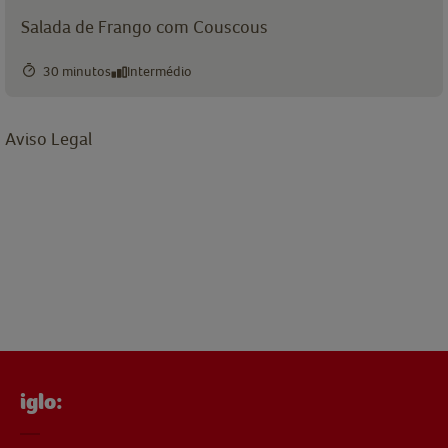
Salada de Frango com Couscous
30 minutos
Intermédio
Aviso Legal
iglo: