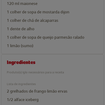
120
ml
maionese
1
colher de sopa de
mostarda dijon
1
colher de chá de
alcaparras
1
dente de alho
1
colher de sopa de
queijo parmesão ralado
1
limão (sumo)
Ingredientes
Produto(s) Iglo necessários para a receita
Lista de ingredientes
2
grelhados de frango limão ervas
1/2
alface iceberg