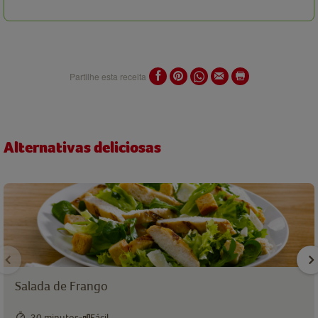
Partilhe esta receita
Alternativas deliciosas
Salada de Frango
30 minutos
Fácil