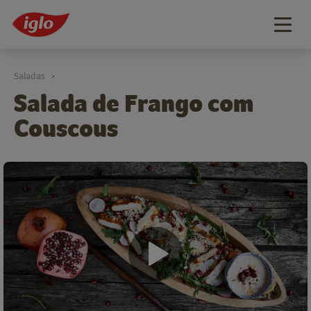
Togg
navig
Saladas
>
Salada de Frango com
Couscous