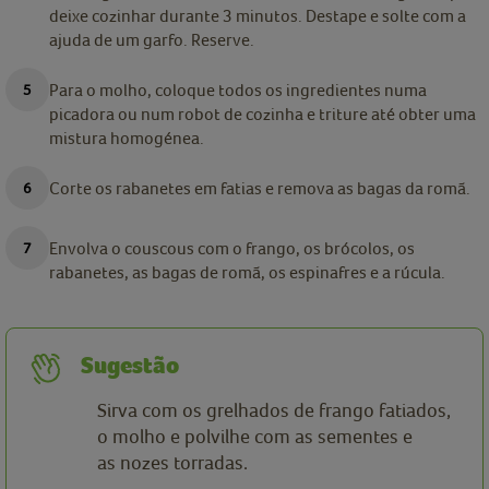
deixe cozinhar durante 3 minutos. Destape e solte com a
ajuda de um garfo. Reserve.
Para o molho, coloque todos os ingredientes numa
picadora ou num robot de cozinha e triture até obter uma
mistura homogénea.
Corte os rabanetes em fatias e remova as bagas da romã.
Envolva o couscous com o frango, os brócolos, os
rabanetes, as bagas de romã, os espinafres e a rúcula.
Sugestão
Sirva com os grelhados de frango fatiados,
o molho e polvilhe com as sementes e
as nozes torradas.