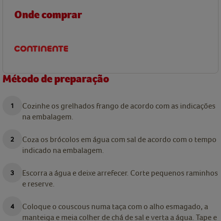
Onde comprar
Método de preparação
Cozinhe os grelhados frango de acordo com as indicações
na embalagem.
Coza os brócolos em água com sal de acordo com o tempo
indicado na embalagem.
Escorra a água e deixe arrefecer. Corte pequenos raminhos
e reserve.
Coloque o couscous numa taça com o alho esmagado, a
manteiga e meia colher de chá de sal e verta a água. Tape e