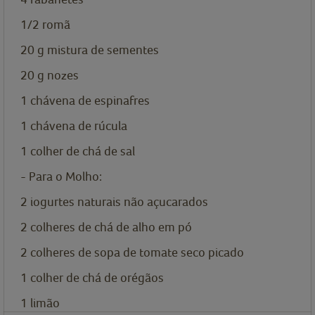
1/2
romã
20
g
mistura de sementes
20
g
nozes
1
chávena de
espinafres
1
chávena de
rúcula
1
colher de chá de
sal
- Para o Molho:
2
iogurtes naturais não açucarados
2
colheres de chá de
alho em pó
2
colheres de sopa de
tomate seco picado
1
colher de chá de
orégãos
1
limão