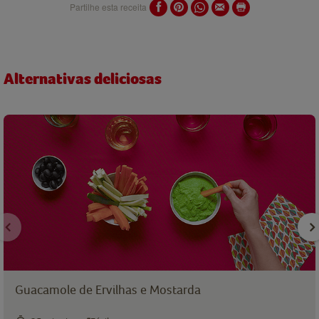
Partilhe esta receita
Alternativas deliciosas
Guacamole de Ervilhas e Mostarda