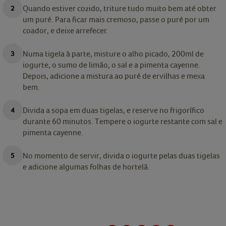
Quando estiver cozido, triture tudo muito bem até obter
um puré. Para ficar mais cremoso, passe o puré por um
coador, e deixe arrefecer.
Numa tigela à parte, misture o alho picado, 200ml de
iogurte, o sumo de limão, o sal e a pimenta cayenne.
Depois, adicione a mistura ao puré de ervilhas e mexa
bem.
Divida a sopa em duas tigelas, e reserve no frigorífico
durante 60 minutos. Tempere o iogurte restante com sal e
pimenta cayenne.
No momento de servir, divida o iogurte pelas duas tigelas
e adicione algumas folhas de hortelã.