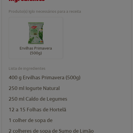
Produto(s) Iglo necessários para a receita
Ervilhas Primavera
(500g)
Lista de ingredientes
400
g
Ervilhas Primavera (500g)
250
ml
Iogurte Natural
250
ml
Caldo de Legumes
12 a 15
Folhas de Hortelã
1
colher de sopa de
2
colheres de sopa de
Sumo de Limão