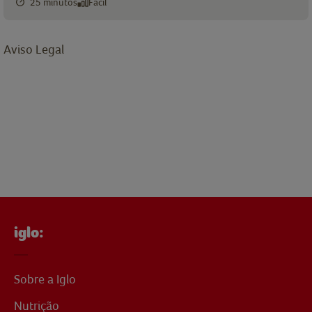
25 minutos
Fácil
Aviso Legal
iglo:
Sobre a Iglo
Nutrição