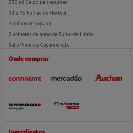
250
ml
Caldo de Legumes
12 a 15
Folhas de Hortelã
1
colher de sopa de
2
colheres de sopa de
Sumo de Limão
Sal e Pimenta Cayenne q.b.
Onde comprar
Ingredientes