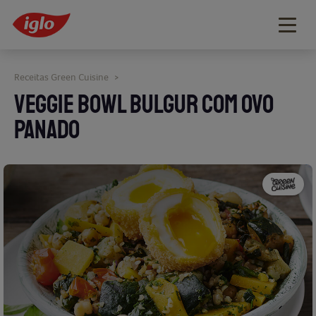
Togg
navig
Receitas Green Cuisine
>
VEGGIE BOWL BULGUR COM OVO
PANADO