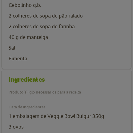
Cebolinho q.b.
2
colheres de sopa de
pão ralado
2
colheres de sopa de
farinha
40
g
de manteiga
Sal
Pimenta
Ingredientes
Produto(s) Iglo necessários para a receita
Lista de ingredientes
1
embalagem de
Veggie Bowl Bulgur 350g
3
ovos