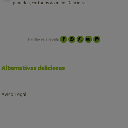
panados, cortados ao meio. Delicie-se!
Partilhe esta receita
Alternativas deliciosas
Aviso Legal