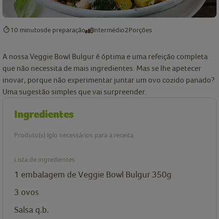
10 minutos
de preparação
Intermédio
2
Porções
A nossa Veggie Bowl Bulgur é óptima e uma refeição completa
que não necessita de mais ingredientes. Mas se lhe apetecer
inovar, porque não experimentar juntar um ovo cozido panado?
Uma sugestão simples que vai surpreender.
Ingredientes
Produto(s) Iglo necessários para a receita
Lista de ingredientes
1
embalagem de
Veggie Bowl Bulgur 350g
3
ovos
Salsa q.b.