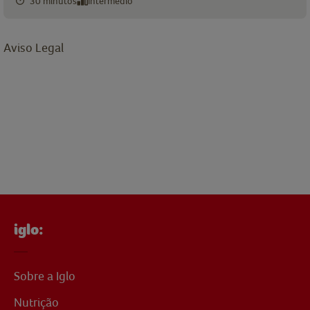
30 minutos
Intermédio
Aviso Legal
iglo:
Sobre a Iglo
Nutrição