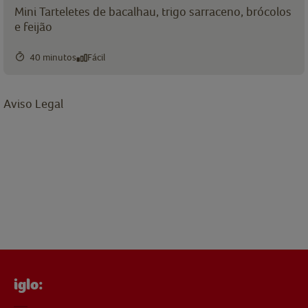
Mini Tarteletes de bacalhau, trigo sarraceno, brócolos
e feijão
40 minutos
Fácil
Aviso Legal
iglo: