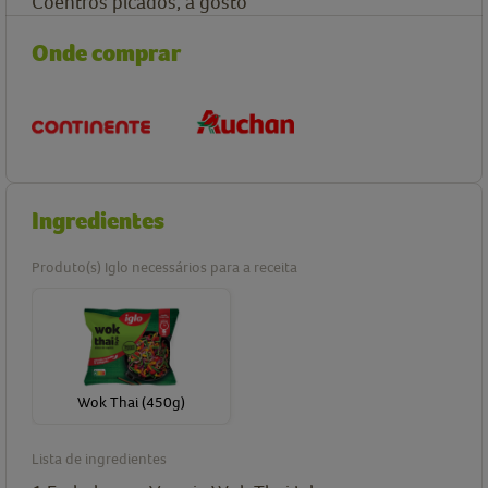
Coentros picados, a gosto
Onde comprar
Ingredientes
Produto(s) Iglo necessários para a receita
Wok Thai (450g)
Lista de ingredientes