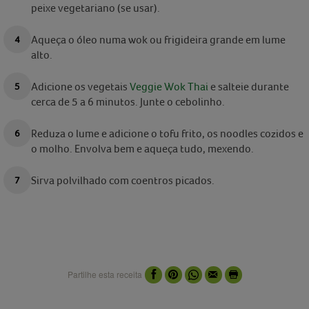
peixe vegetariano (se usar).
Aqueça o óleo numa wok ou frigideira grande em lume
alto.
Adicione os vegetais
Veggie Wok Thai
e salteie durante
cerca de 5 a 6 minutos. Junte o cebolinho.
Reduza o lume e adicione o tofu frito, os noodles cozidos e
o molho. Envolva bem e aqueça tudo, mexendo.
Sirva polvilhado com coentros picados.
Partilhe esta receita