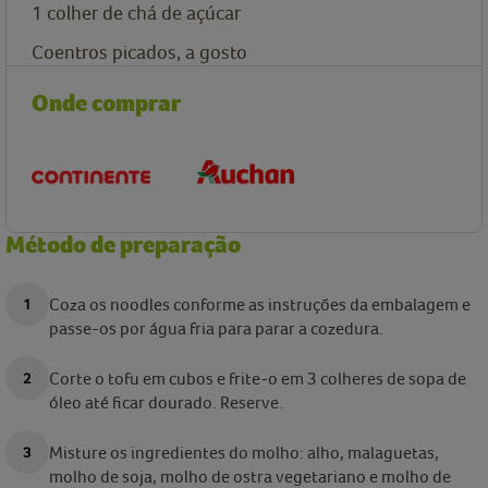
1 colher de chá de açúcar
Coentros picados, a gosto
Onde comprar
Método de preparação
Coza os noodles conforme as instruções da embalagem e
passe-os por água fria para parar a cozedura.
Corte o tofu em cubos e frite-o em 3 colheres de sopa de
óleo até ficar dourado. Reserve.
Misture os ingredientes do molho: alho, malaguetas,
molho de soja, molho de ostra vegetariano e molho de