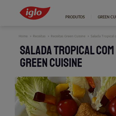
PRODUTOS
GREEN CU
Home
Receitas
Receitas Green Cuisine
Salada Tropical
>
>
>
SALADA TROPICAL COM
GREEN CUISINE