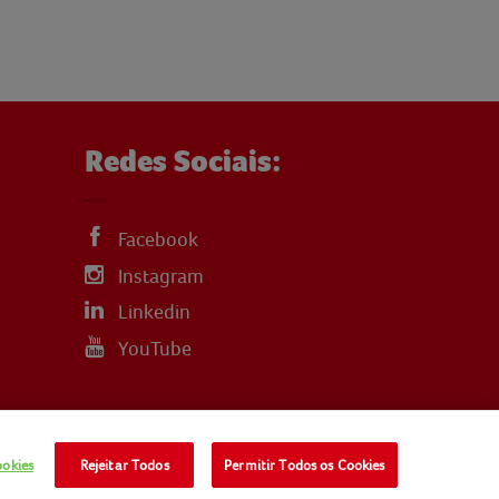
Redes Sociais:
Facebook
Instagram
Linkedin
YouTube
ookies
Rejeitar Todos
Permitir Todos os Cookies
LITICA-DE-COOKIES
TERMOS E CONDIÇÕES