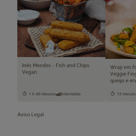
Inês Mendes - Fish and Chips
Wrap em fo
Vegan
Veggie Fin
queijo e er
1 h 40 minutos
Intermédio
15 minuto
Aviso Legal