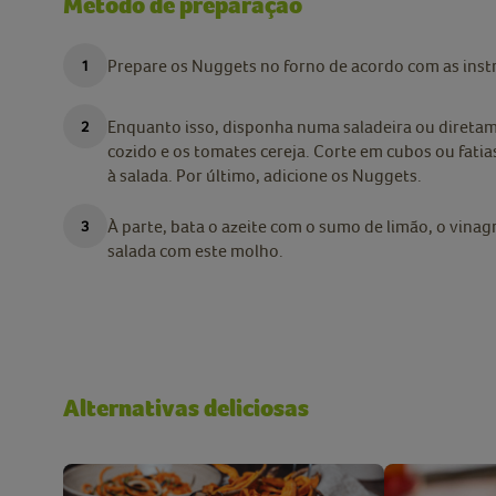
Método de preparação
Prepare os Nuggets no forno de acordo com as ins
Enquanto isso, disponha numa saladeira ou diretame
cozido e os tomates cereja. Corte em cubos ou fatia
à salada. Por último, adicione os Nuggets.
À parte, bata o azeite com o sumo de limão, o vina
salada com este molho.
Alternativas deliciosas