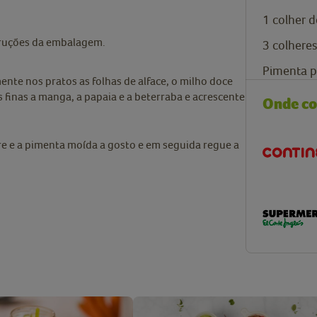
1 colher 
truções da embalagem.
3 colhere
Pimenta p
nte nos pratos as folhas de alface, o milho doce
s finas a manga, a papaia e a beterraba e acrescente
Onde c
gre e a pimenta moída a gosto e em seguida regue a