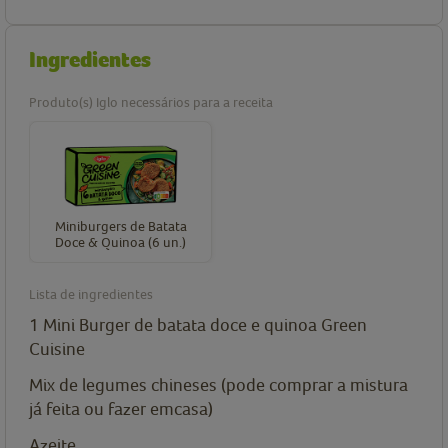
Ingredientes
Produto(s) Iglo necessários para a receita
Miniburgers de Batata
Doce & Quinoa (6 un.)
Lista de ingredientes
1
Mini Burger de batata doce e quinoa Green
Cuisine
Mix de legumes chineses (pode comprar a mistura
já feita ou fazer emcasa)
Azeite