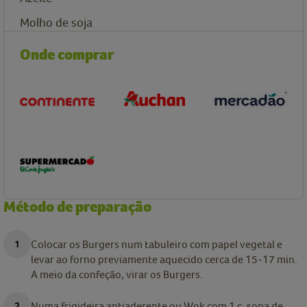
Molho de soja
Onde comprar
Método de preparação
Colocar os Burgers num tabuleiro com papel vegetal e
levar ao forno previamente aquecido cerca de 15-17 min.
A meio da confeção, virar os Burgers.
Numa frigideira antiaderente ou Wok com 1 c. sopa de