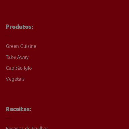
Produtos:
Green Cuisine
Take Away
Capitão Iglo
Vegetais
Receitas:
Receitas de Ervilhas