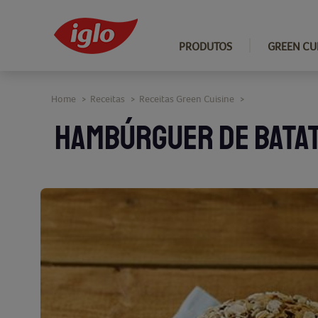
PRODUTOS
GREEN CU
Home
Receitas
Receitas Green Cuisine
>
>
>
HAMBÚRGUER DE BATAT