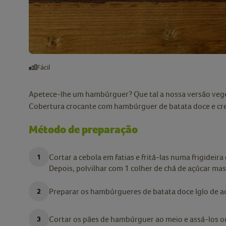
Fácil
Apetece-lhe um hambúrguer? Que tal a nossa versão veg
Cobertura crocante com hambúrguer de batata doce e cre
Método de preparação
Cortar a cebola em fatias e fritá-las numa frigideir
Depois, polvilhar com 1 colher de chá de açúcar ma
Preparar os hambúrgueres de batata doce Iglo de a
Cortar os pães de hambúrguer ao meio e assá-los ou