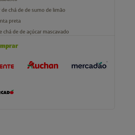
r de chá de
de sumo de limão
nta preta
e chá de
de açúcar mascavado
omprar