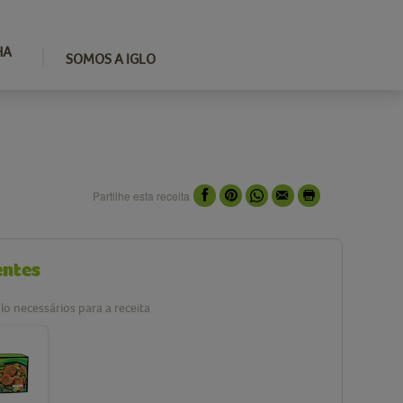
HA
SOMOS A IGLO
Partilhe esta receita
entes
lo necessários para a receita