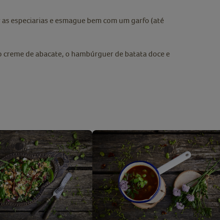
ar as especiarias e esmague bem com um garfo (até
o creme de abacate, o hambúrguer de batata doce e