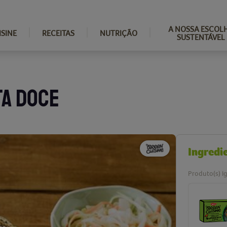
A NOSSA ESCOL
ISINE
RECEITAS
NUTRIÇÃO
SUSTENTÁVEL
A DOCE
Ingredi
Produto(s) Ig