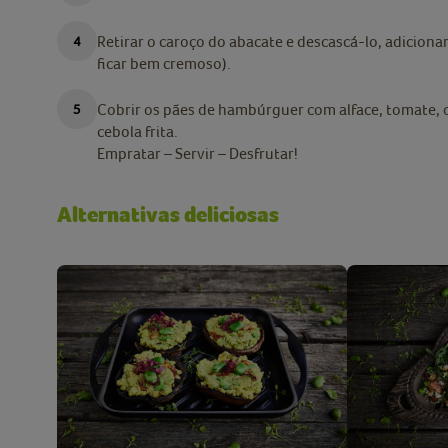
Retirar o caroço do abacate e descascá-lo, adicion
ficar bem cremoso).
Cobrir os pães de hambúrguer com alface, tomate, 
cebola frita.
Empratar – Servir – Desfrutar!
Alternativas deliciosas