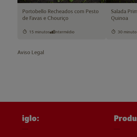
Portobello Recheados com Pesto
Salada Prim
de Favas e Chouriço
Quinoa
15 minutos
Intermédio
30 minuto
Aviso Legal
iglo:
Produ