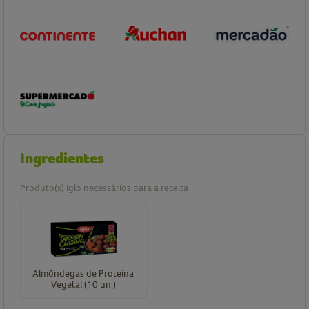
Ingredientes
Produto(s) Iglo necessários para a receita
Almôndegas de Proteína
Vegetal (10 un.)