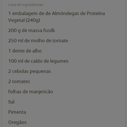
Lista de ingredientes
1
embalagem de
de Almôndegas de Proteína
Vegetal (240g)
200
g
de massa fusilli
250
ml
de molho de tomate
1
dente de alho
100
ml
de caldo de legumes
2
cebolas pequenas
2
tomates
folhas de manjericão
Sal
Pimenta
Oregãos