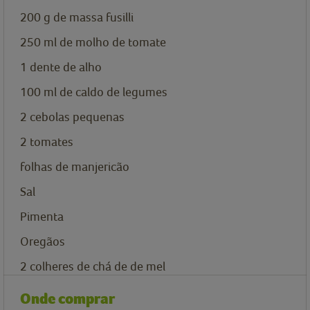
200
g
de massa fusilli
250
ml
de molho de tomate
1
dente de alho
100
ml
de caldo de legumes
2
cebolas pequenas
2
tomates
folhas de manjericão
Sal
Pimenta
Oregãos
2
colheres de chá de
de mel
Onde comprar