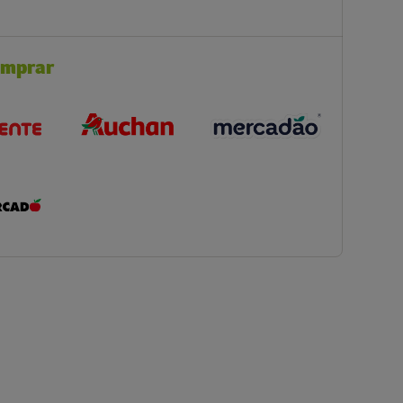
omprar