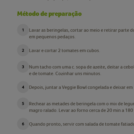
Método de preparação
Lavar as beringelas, cortar ao meio e retirar parte d
em pequenos pedaços.
Lavar e cortar 2 tomates em cubos.
Num tacho com uma c. sopa de azeite, deitar a cebol
e de tomate. Cozinhar uns minutos.
Depois, juntar a Veggie Bowl congelada e deixar em
Rechear as metades de beringela com o mix de leg
magro ralado. Levar ao forno cerca de 20 min a 180 
Quando pronto, servir com salada de tomate fatiad