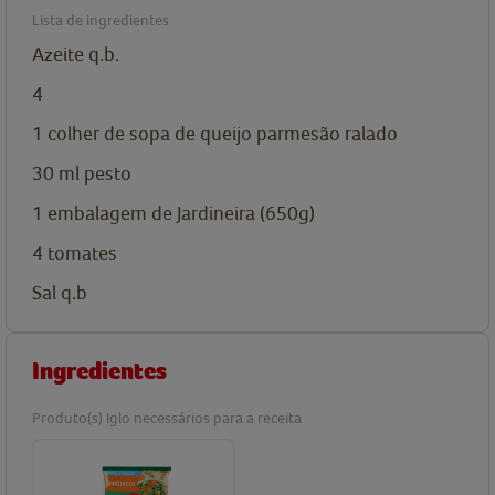
Lista de ingredientes
Azeite
q.b.
4
1
colher de sopa de
queijo parmesão
ralado
30
ml
pesto
1
embalagem de
Jardineira (650g)
4
tomates
Sal q.b
Ingredientes
Produto(s) Iglo necessários para a receita