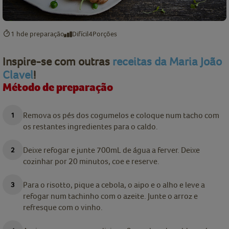
1 h
de preparação
Difícil
4
Porções
Inspire-se com outras
receitas da Maria João
Clavel
!
Método de preparação
Remova os pés dos cogumelos e coloque num tacho com
os restantes ingredientes para o caldo.
Deixe refogar e junte 700mL de água a ferver. Deixe
cozinhar por 20 minutos, coe e reserve.
Para o risotto, pique a cebola, o aipo e o alho e leve a
refogar num tachinho com o azeite. Junte o arroz e
refresque com o vinho.