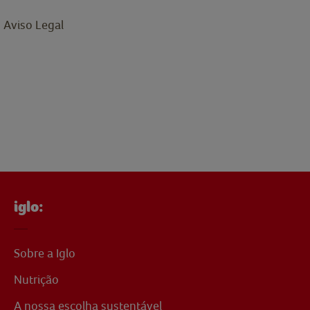
Aviso Legal
iglo:
Sobre a Iglo
Nutrição
A nossa escolha sustentável