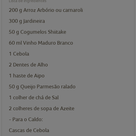
Lista de ingredientes
200
g
Arroz Arbório ou carnaroli
300
g
Jardineira
50
g
Cogumelos Shiitake
60
ml
Vinho Maduro Branco
1
Cebola
2
Dentes de Alho
1
haste de Aipo
50
g
Queijo Parmesão ralado
1
colher de chá de
Sal
2
colheres de sopa de
Azeite
- Para o Caldo:
Cascas de Cebola