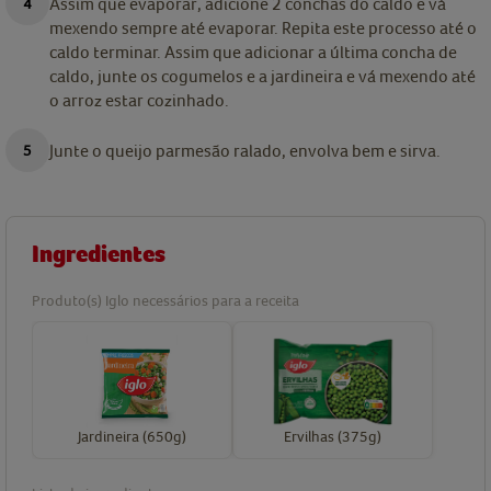
Assim que evaporar, adicione 2 conchas do caldo e vá
mexendo sempre até evaporar. Repita este processo até o
caldo terminar. Assim que adicionar a última concha de
caldo, junte os cogumelos e a jardineira e vá mexendo até
o arroz estar cozinhado.
Junte o queijo parmesão ralado, envolva bem e sirva.
Ingredientes
Produto(s) Iglo necessários para a receita
Jardineira (650g)
Ervilhas (375g)