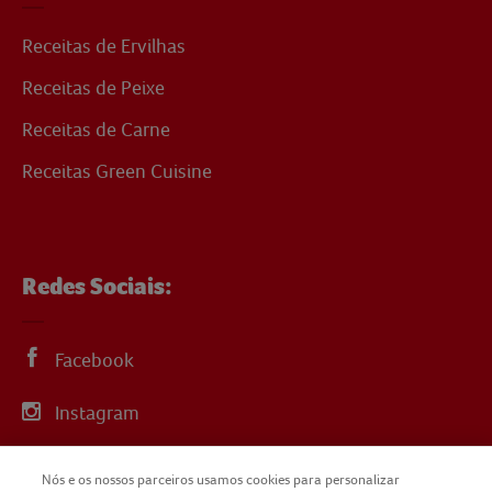
Receitas de Ervilhas
Receitas de Peixe
Receitas de Carne
Receitas Green Cuisine
Redes Sociais:
Facebook
Instagram
Linkedin
Nós e os nossos parceiros usamos cookies para personalizar