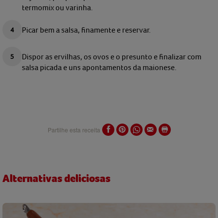
termomix ou varinha.
Picar bem a salsa, finamente e reservar.
Dispor as ervilhas, os ovos e o presunto e finalizar com
salsa picada e uns apontamentos da maionese.
Partilhe esta receita
Alternativas deliciosas