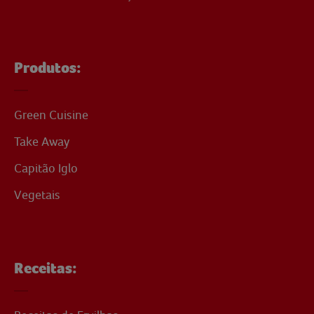
Produtos:
Green Cuisine
Take Away
Capitão Iglo
Vegetais
Receitas: