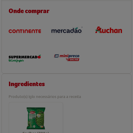
Onde comprar
Ingredientes
Produto(s) Iglo necessários para a receita