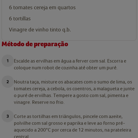
6 tomates cereja em quartos
6 tortillas
Vinagre de vinho tinto q.b.
Método de preparação
Escalde as ervilhas em água a ferver com sal. Escorra e
coloque num robot de cozinha até obter um puré.
Noutra taça, misture os abacates com o sumo de lima, os
tomates cereja, a cebola, os coentros, a malagueta e junte
o puré de ervilhas. Tempere a gosto com sal, pimenta e
vinagre. Reserve no frio.
Corte as tortilhas em triângulos, pincele com azeite,
polvilhe com sal grosso e paprika e leve ao forno pré-
aquecido a 200°C por cerca de 12 minutos, na prateleira
central.