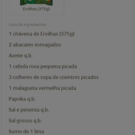
Ervilhas (375g)
Lista de ingredientes
1
chávena de
Ervilhas (375g)
2 abacates esmagados
Azeite q.b.
1 cebola roxa pequena picada
3
colheres de sopa de
coentros picados
1 malagueta vermelha picada
Paprika q.b.
Sal e pimenta q.b.
Sal grosso q.b.
Sumo de 1 lima