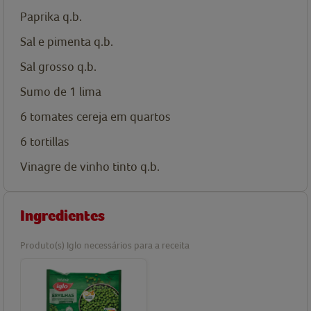
Paprika q.b.
Sal e pimenta q.b.
Sal grosso q.b.
Sumo de 1 lima
6 tomates cereja em quartos
6 tortillas
Vinagre de vinho tinto q.b.
Ingredientes
Produto(s) Iglo necessários para a receita