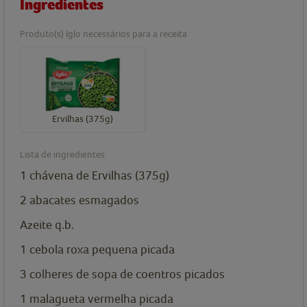
Ingredientes
Produto(s) Iglo necessários para a receita
Ervilhas (375g)
Lista de ingredientes
1
chávena de
Ervilhas (375g)
2 abacates esmagados
Azeite q.b.
1 cebola roxa pequena picada
3
colheres de sopa de
coentros picados
1 malagueta vermelha picada