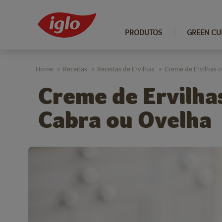
PRODUTOS
GREEN CU
Home
Receitas
Receitas de Ervilhas
Creme de Ervilhas 
>
>
>
Creme de Ervilha
Cabra ou Ovelha