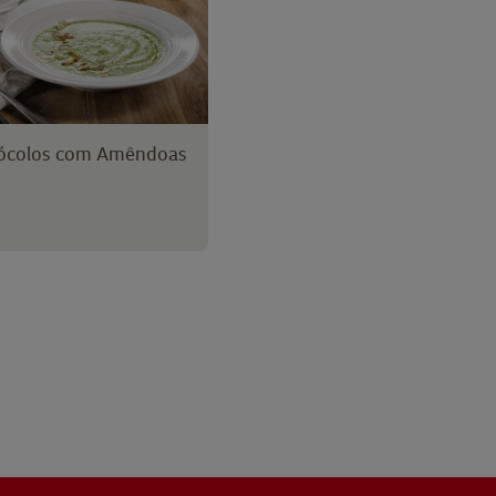
rócolos com Amêndoas