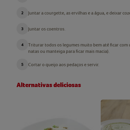
Juntar a courgette, as ervilhas e a água, e deixar co
Juntar os coentros.
Triturar todos os legumes muito bem até ficar co
natas ou manteiga para ficar mais macia).
Cortar o queijo aos pedaços e servir.
Alternativas deliciosas