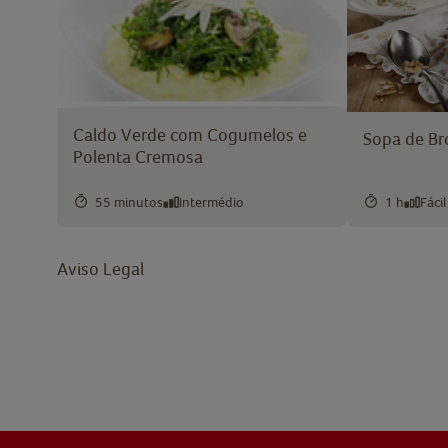
Caldo Verde com Cogumelos e
Sopa de B
Polenta Cremosa
55 minutos
Intermédio
1 h
Fácil
Aviso Legal