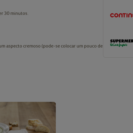
zer 30 minutos.
m um aspecto cremoso (pode-se colocar um pouco de