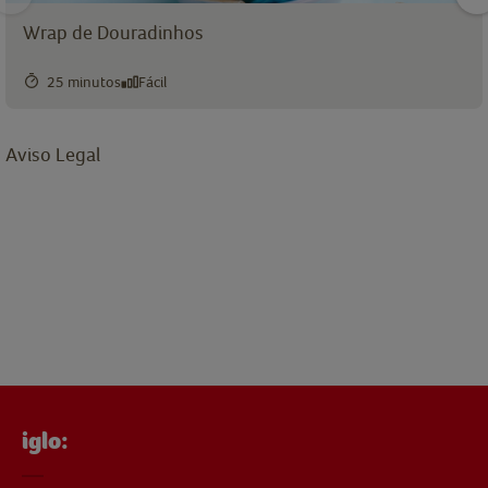
Wrap de Douradinhos
25 minutos
Fácil
Aviso Legal
iglo: