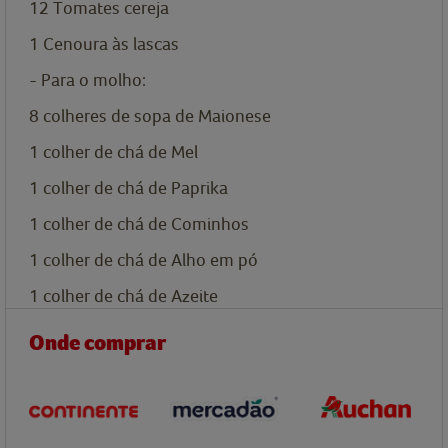
12
Tomates cereja
1
Cenoura às lascas
- Para o molho:
8
colheres de sopa de
Maionese
1
colher de chá de
Mel
1
colher de chá de
Paprika
1
colher de chá de
Cominhos
1
colher de chá de
Alho em pó
1
colher de chá de
Azeite
Onde comprar