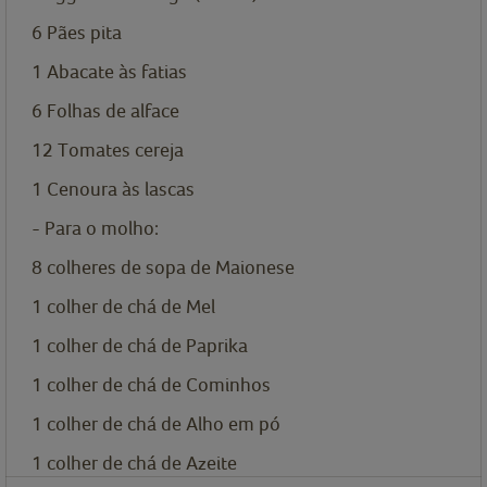
6
Pães pita
1
Abacate às fatias
6
Folhas de alface
12
Tomates cereja
1
Cenoura às lascas
- Para o molho:
8
colheres de sopa de
Maionese
1
colher de chá de
Mel
1
colher de chá de
Paprika
1
colher de chá de
Cominhos
1
colher de chá de
Alho em pó
1
colher de chá de
Azeite